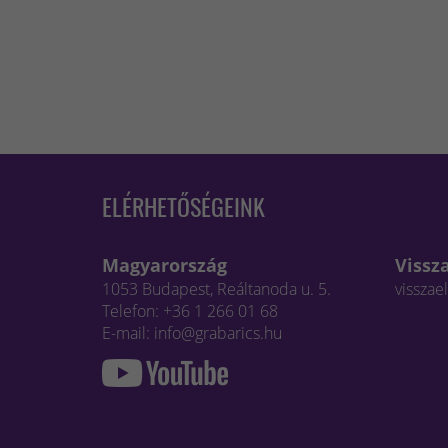
ELÉRHETŐSÉGEINK
Magyarország
Vissz
1053 Budapest, Reáltanoda u. 5.
visszae
Telefon: +36 1 266 01 68
E-mail: info@grabarics.hu