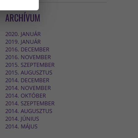
ARCHÍVUM
2020. JANUÁR
2019. JANUÁR
2016. DECEMBER
2016. NOVEMBER
2015. SZEPTEMBER
2015. AUGUSZTUS
2014. DECEMBER
2014. NOVEMBER
2014. OKTÓBER
2014. SZEPTEMBER
2014. AUGUSZTUS
2014. JÚNIUS
2014. MÁJUS