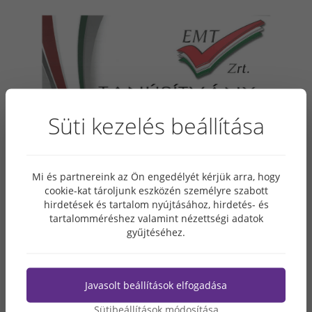
Süti kezelés beállítása
Mi és partnereink az Ön engedélyét kérjük arra, hogy
cookie-kat tároljunk eszközén személyre szabott
hirdetések és tartalom nyújtásához, hirdetés- és
tartalomméréshez valamint nézettségi adatok
gyűjtéséhez.
Javasolt beállítások elfogadása
Sütibeállítások módosítása