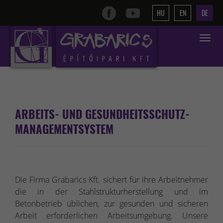
HU
EN
DE
Toggle
navigat
ARBEITS- UND GESUNDHEITSSCHUTZ-
MANAGEMENTSYSTEM
Die Firma Grabarics Kft. sichert für ihre Arbeitnehmer
die in der Stahlstrukturherstellung und im
Betonbetrieb üblichen, zur gesunden und sicheren
Arbeit erforderlichen Arbeitsumgebung. Unsere