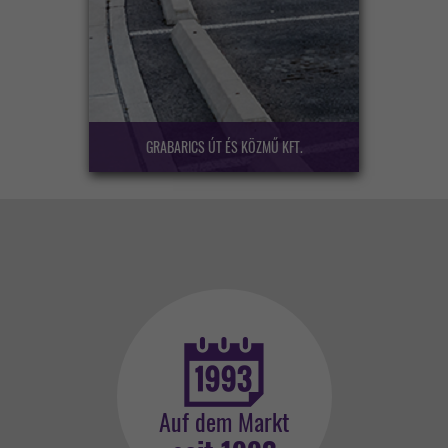
GRABARICS ÚT ÉS KÖZMŰ KFT.
Auf dem Markt