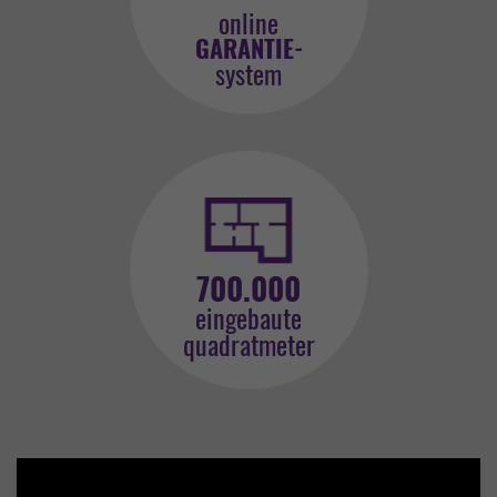
online
GARANTIE-
system
700.000
eingebaute
quadratmeter