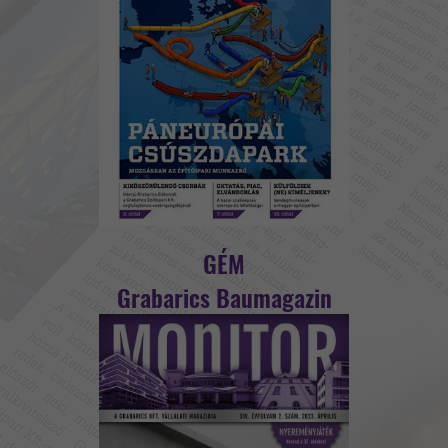
GÉM
Grabarics Baumagazin