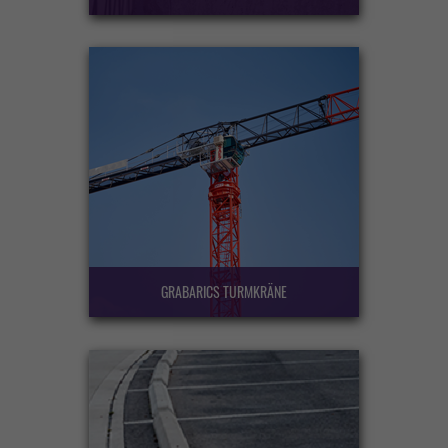
GRABARICS TURMKRÄNE