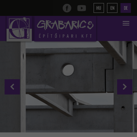
HU
EN
DE
Toggle
navigat