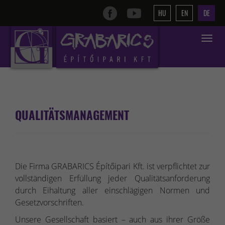
HU
EN
DE
Toggle
navigat
QUALITÄTSMANAGEMENT
Die Firma GRABARICS Építőipari Kft. ist verpflichtet zur
vollständigen Erfüllung jeder Qualitätsanforderung
durch Eihaltung aller einschlägigen Normen und
Gesetzvorschriften.
Unsere Gesellschaft basiert – auch aus ihrer Größe