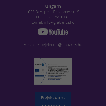
Ungarn
1053 Budapest, Reáltanoda u. 5.
Tel.: +36 1 266 01 68
E-mail: info@grabarics.hu
visszaelesbejelentes@grabarics.hu