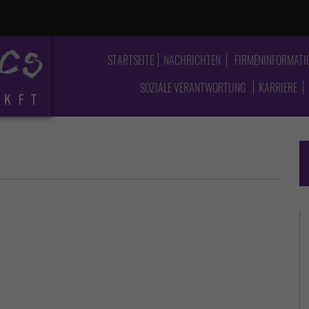
STARTSEITE
NACHRICHTEN
FIRMENINFORMATI
SOZIALE VERANTWORTUNG
KARRIERE