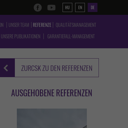
HU
EN
DE
ON
UNSER TEAM
REFERENZE
QUALITÄTSMANAGEMENT
UNSERE PUBLIKATIONEN
GARANTIEFALL-MANAGEMENT
ZURCSK ZU DEN REFERENZEN
AUSGEHOBENE REFERENZEN