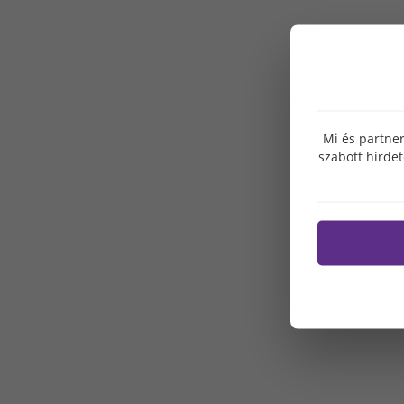
Mi és partner
szabott hirde