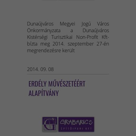
Dunaújváros Megyei Jogú Város
Önkormányzata a Dunaújváros
Kistérségi Turisztikai Non-Profit Kft-
bízta meg 2014. szeptember 27-én
megrendezésre került
2014. 09. 08
ERDÉLY MŰVÉSZETÉÉRT
ALAPÍTVÁNY