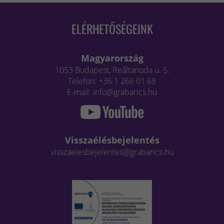
ELÉRHETŐSÉGEINK
Magyarország
1053 Budapest, Reáltanoda u. 5.
Telefon: +36 1 266 01 68
E-mail: info@grabarics.hu
Visszaélésbejelentés
visszaelesbejelentes@grabarics.hu