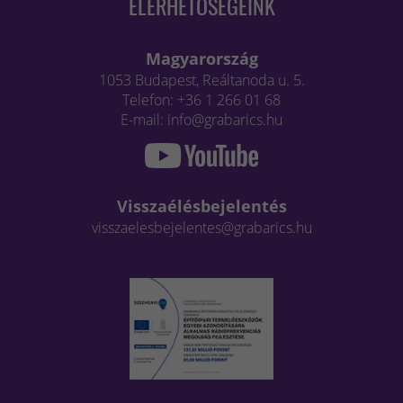
ELÉRHETŐSÉGEINK
Magyarország
1053 Budapest, Reáltanoda u. 5.
Telefon: +36 1 266 01 68
E-mail: info@grabarics.hu
Visszaélésbejelentés
visszaelesbejelentes@grabarics.hu