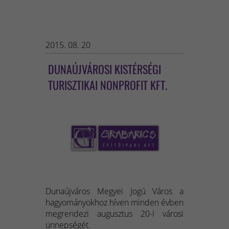
2015. 08. 20
DUNAÚJVÁROSI KISTÉRSÉGI
TURISZTIKAI NONPROFIT KFT.
Dunaújváros Megyei Jogú Város a
hagyományokhoz híven minden évben
megrendezi augusztus 20-i városi
ünnepségét.