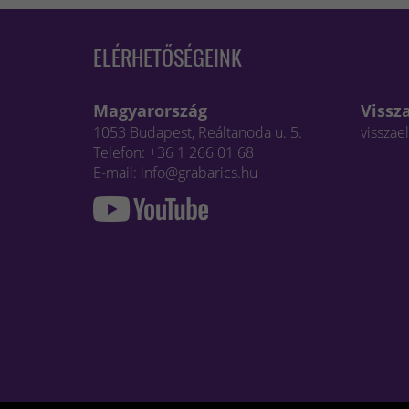
ELÉRHETŐSÉGEINK
Magyarország
Vissz
1053 Budapest, Reáltanoda u. 5.
visszae
Telefon: +36 1 266 01 68
E-mail: info@grabarics.hu