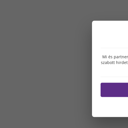
Mi és partner
szabott hirde