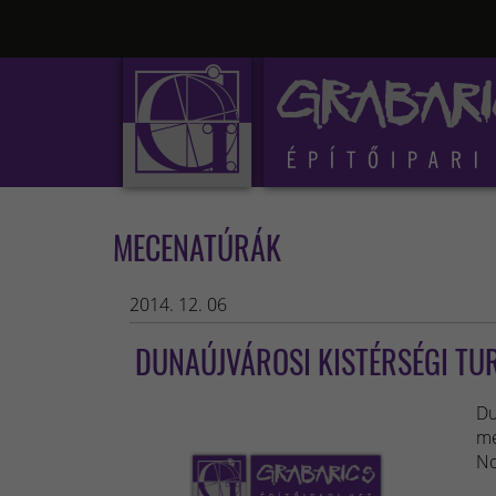
MECENATÚRÁK
2014. 12. 06
DUNAÚJVÁROSI KISTÉRSÉGI TUR
D
me
No