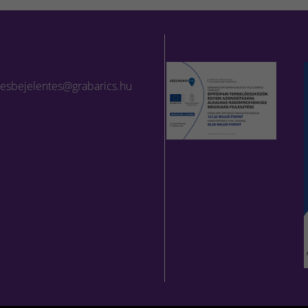
lesbejelentes@grabarics.hu