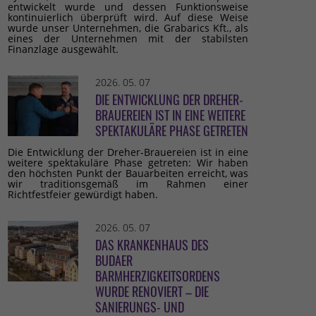
entwickelt wurde und dessen Funktionsweise
kontinuierlich überprüft wird. Auf diese Weise
wurde unser Unternehmen, die Grabarics Kft., als
eines der Unternehmen mit der stabilsten
Finanzlage ausgewählt.
2026. 05. 07
DIE ENTWICKLUNG DER DREHER-
BRAUEREIEN IST IN EINE WEITERE
SPEKTAKULÄRE PHASE GETRETEN
Die Entwicklung der Dreher-Brauereien ist in eine
weitere spektakuläre Phase getreten: Wir haben
den höchsten Punkt der Bauarbeiten erreicht, was
wir traditionsgemäß im Rahmen einer
Richtfestfeier gewürdigt haben.
2026. 05. 07
DAS KRANKENHAUS DES
BUDAER
BARMHERZIGKEITSORDENS
WURDE RENOVIERT – DIE
SANIERUNGS- UND