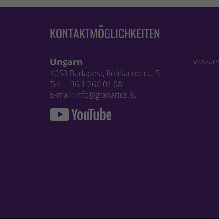
KONTAKTMÖGLICHKEITEN
Ungarn
visszae
1053 Budapest, Reáltanoda u. 5.
Tel.: +36 1 266 01 68
E-mail: info@grabarics.hu