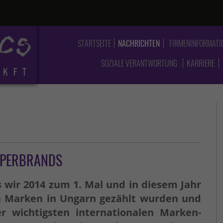
STARTSEITE
NACHRICHTEN
FIRMENINFORMATI
SOZIALE VERANTWORTUNG
KARRIERE
UPERBRANDS
s wir 2014 zum 1. Mal und in diesem Jahr
en Marken in Ungarn gezählt wurden und
r wichtigsten internationalen Marken-