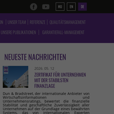
HU
EN
DE
ON
UNSER TEAM
REFERENZE
QUALITÄTSMANAGEMENT
UNSERE PUBLIKATIONEN
GARANTIEFALL-MANAGEMENT
NEUESTE NACHRICHTEN
2026. 05. 12
ZERTIFIKAT FÜR UNTERNEHMEN
MIT DER STABILSTEN
FINANZLAGE
Dun & Bradstreet, der internationale Anbieter von
Wirtschaftsinformationen und
Unternehmensratings, bewertet die finanzielle
Stabilität und geschäftliche Zuverlässigkeit aller
Unternehmen auf der Grundlage eines bewährten
Systems, das von internationalen Experten