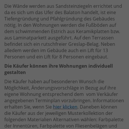
Die Wände werden aus Sandsteinziegeln errichtet und
da es sich um das Ufer des Balaton handelt, ist eine
Tiefengründung und Pfahlgründung des Gebäudes
nötig. In den Wohnungen werden die Fußböden auf
dem schwimmenden Estrich aus Keramikplatten bzw.
aus Laminatparkett ausgeführt. Auf den Terrassen
befindet sich ein rutschfreier Greslap-Belag. Neben
alledem werden im Gebäude auch ein Lift für 13
Personen und ein Lift für 8 Personen eingebaut.
Die Käufer können ihre Wohnungen individuell
gestalten
Die Käufer haben auf besonderen Wunsch die
Möglichkeit, Änderungsvorschläge in Bezug auf ihre
eigene Wohnung entsprechend dem vom Verkäufer
angegebenen Terminplan vorzubringen. Informationen
erhalten Sie, wenn Sie
hier klicken
. Daneben können
die Käufer aus der jeweiligen Musterkollektion der
folgenden Materialien Alternativen wählen: Farbpalette
der Innentüren, Farbpalette von Fliesenbelägen und