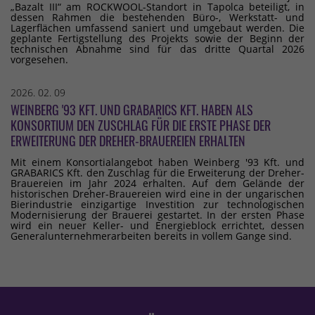
„Bazalt III“ am ROCKWOOL-Standort in Tapolca beteiligt, in
dessen Rahmen die bestehenden Büro-, Werkstatt- und
Lagerflächen umfassend saniert und umgebaut werden. Die
geplante Fertigstellung des Projekts sowie der Beginn der
technischen Abnahme sind für das dritte Quartal 2026
vorgesehen.
2026. 02. 09
WEINBERG '93 KFT. UND GRABARICS KFT. HABEN ALS
KONSORTIUM DEN ZUSCHLAG FÜR DIE ERSTE PHASE DER
ERWEITERUNG DER DREHER-BRAUEREIEN ERHALTEN
Mit einem Konsortialangebot haben Weinberg '93 Kft. und
GRABARICS Kft. den Zuschlag für die Erweiterung der Dreher-
Brauereien im Jahr 2024 erhalten. Auf dem Gelände der
historischen Dreher-Brauereien wird eine in der ungarischen
Bierindustrie einzigartige Investition zur technologischen
Modernisierung der Brauerei gestartet. In der ersten Phase
wird ein neuer Keller- und Energieblock errichtet, dessen
Generalunternehmerarbeiten bereits in vollem Gange sind.