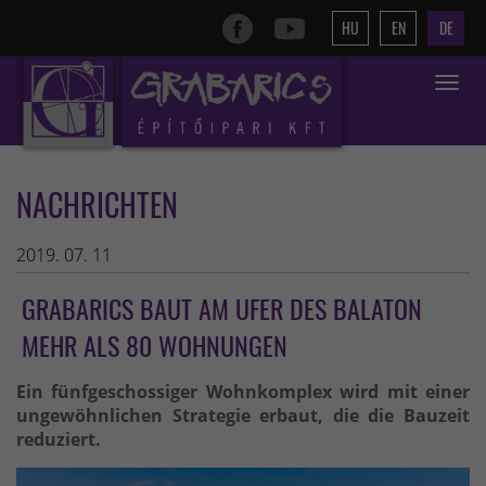
HU
EN
DE
Toggle
navigat
NACHRICHTEN
2019. 07. 11
GRABARICS BAUT AM UFER DES BALATON
MEHR ALS 80 WOHNUNGEN
Ein fünfgeschossiger Wohnkomplex wird mit einer
ungewöhnlichen Strategie erbaut, die die Bauzeit
reduziert.