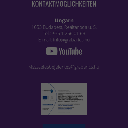
KONTAKTMÖGLICHKEITEN
Ungarn
1053 Budapest, Reáltanoda u. 5.
Tel.: +36 1 266 01 68
E-mail: info@grabarics.hu
visszaelesbejelentes@grabarics.hu