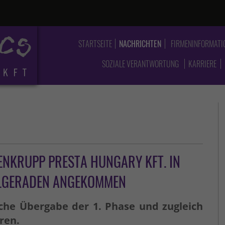
STARTSEITE
NACHRICHTEN
FIRMENINFORMATI
SOZIALE VERANTWORTUNG
KARRIERE
ENKRUPP PRESTA HUNGARY KFT. IN
IELGERADEN ANGEKOMMEN
che Übergabe der 1. Phase und zugleich
ren.