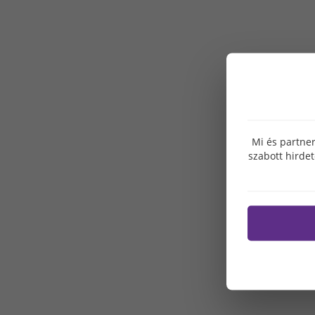
Mi és partner
szabott hirde