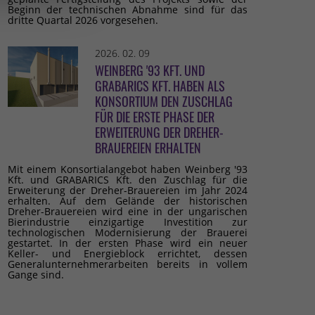
Beginn der technischen Abnahme sind für das
dritte Quartal 2026 vorgesehen.
2026. 02. 09
WEINBERG '93 KFT. UND
GRABARICS KFT. HABEN ALS
KONSORTIUM DEN ZUSCHLAG
FÜR DIE ERSTE PHASE DER
ERWEITERUNG DER DREHER-
BRAUEREIEN ERHALTEN
Mit einem Konsortialangebot haben Weinberg '93
Kft. und GRABARICS Kft. den Zuschlag für die
Erweiterung der Dreher-Brauereien im Jahr 2024
erhalten. Auf dem Gelände der historischen
Dreher-Brauereien wird eine in der ungarischen
Bierindustrie einzigartige Investition zur
technologischen Modernisierung der Brauerei
gestartet. In der ersten Phase wird ein neuer
Keller- und Energieblock errichtet, dessen
Generalunternehmerarbeiten bereits in vollem
Gange sind.