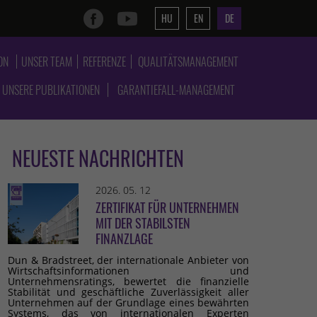
HU
EN
DE
ON
UNSER TEAM
REFERENZE
QUALITÄTSMANAGEMENT
UNSERE PUBLIKATIONEN
GARANTIEFALL-MANAGEMENT
NEUESTE NACHRICHTEN
2026. 05. 12
ZERTIFIKAT FÜR UNTERNEHMEN
MIT DER STABILSTEN
FINANZLAGE
Dun & Bradstreet, der internationale Anbieter von
Wirtschaftsinformationen und
Unternehmensratings, bewertet die finanzielle
Stabilität und geschäftliche Zuverlässigkeit aller
Unternehmen auf der Grundlage eines bewährten
Systems, das von internationalen Experten