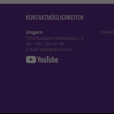
KONTAKTMÖGLICHKEITEN
Ungarn
visszae
1053 Budapest, Reáltanoda u. 5.
Tel.: +36 1 266 01 68
E-mail: info@grabarics.hu