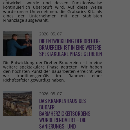
entwickelt wurde und dessen Funktionsweise
kontinuierlich überprüft wird. Auf diese Weise
wurde unser Unternehmen, die Grabarics Kft., als
eines der Unternehmen mit der stabilsten
Finanzlage ausgewählt.
2026. 05. 07
DIE ENTWICKLUNG DER DREHER-
BRAUEREIEN IST IN EINE WEITERE
SPEKTAKULÄRE PHASE GETRETEN
Die Entwicklung der Dreher-Brauereien ist in eine
weitere spektakuläre Phase getreten: Wir haben
den höchsten Punkt der Bauarbeiten erreicht, was
wir traditionsgemäß im Rahmen einer
Richtfestfeier gewürdigt haben.
2026. 05. 07
DAS KRANKENHAUS DES
BUDAER
BARMHERZIGKEITSORDENS
WURDE RENOVIERT – DIE
SANIERUNGS- UND