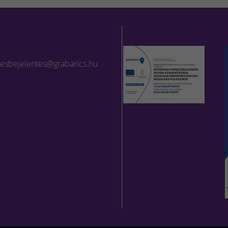
lesbejelentes@grabarics.hu