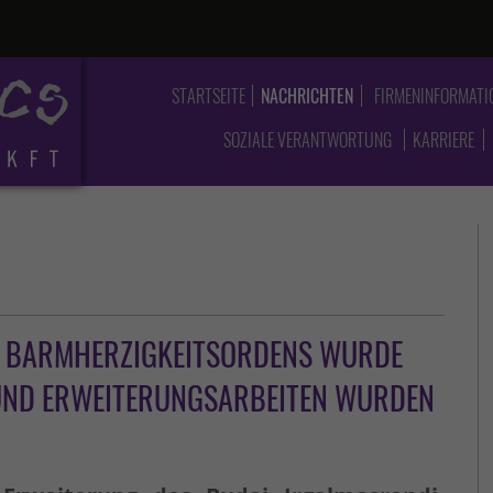
STARTSEITE
NACHRICHTEN
FIRMENINFORMATI
SOZIALE VERANTWORTUNG
KARRIERE
 BARMHERZIGKEITSORDENS WURDE
 UND ERWEITERUNGSARBEITEN WURDEN