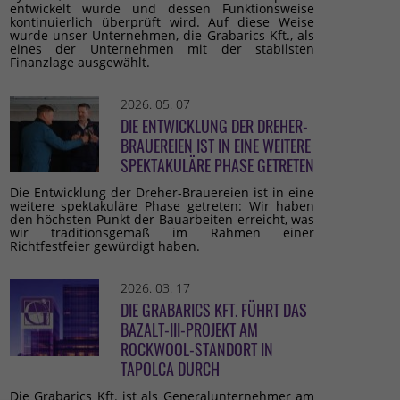
entwickelt wurde und dessen Funktionsweise
kontinuierlich überprüft wird. Auf diese Weise
wurde unser Unternehmen, die Grabarics Kft., als
eines der Unternehmen mit der stabilsten
Finanzlage ausgewählt.
2026. 05. 07
DIE ENTWICKLUNG DER DREHER-
BRAUEREIEN IST IN EINE WEITERE
SPEKTAKULÄRE PHASE GETRETEN
Die Entwicklung der Dreher-Brauereien ist in eine
weitere spektakuläre Phase getreten: Wir haben
den höchsten Punkt der Bauarbeiten erreicht, was
wir traditionsgemäß im Rahmen einer
Richtfestfeier gewürdigt haben.
2026. 03. 17
DIE GRABARICS KFT. FÜHRT DAS
BAZALT-III-PROJEKT AM
ROCKWOOL-STANDORT IN
TAPOLCA DURCH
Die Grabarics Kft. ist als Generalunternehmer am