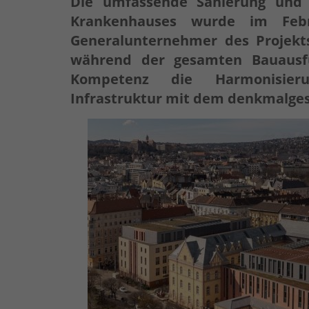
Die umfassende Sanierung und 
Krankenhauses wurde im Febru
Generalunternehmer des Projekts 
während der gesamten Bauausfü
Kompetenz die Harmonisier
Infrastruktur mit dem denkmalges