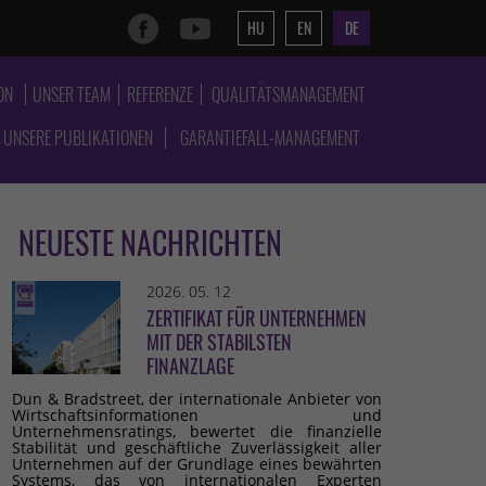
HU
EN
DE
ON
UNSER TEAM
REFERENZE
QUALITÄTSMANAGEMENT
UNSERE PUBLIKATIONEN
GARANTIEFALL-MANAGEMENT
NEUESTE NACHRICHTEN
2026. 05. 12
ZERTIFIKAT FÜR UNTERNEHMEN
MIT DER STABILSTEN
FINANZLAGE
Dun & Bradstreet, der internationale Anbieter von
Wirtschaftsinformationen und
Unternehmensratings, bewertet die finanzielle
Stabilität und geschäftliche Zuverlässigkeit aller
Unternehmen auf der Grundlage eines bewährten
Systems, das von internationalen Experten