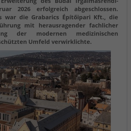
Erweiterung des Budai Irgalmasrendi-
ar 2026 erfolgreich abgeschlossen.
war die Grabarics Építőipari Kft., die
hrung mit herausragender fachlicher
ung der modernen medizinischen
chützten Umfeld verwirklichte.