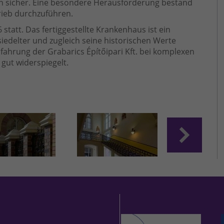
n sicher. Eine besondere Herausforderung bestand
rieb durchzuführen.
statt. Das fertiggestellte Krankenhaus ist ein
edelter und zugleich seine historischen Werte
ahrung der Grabarics Építőipari Kft. bei komplexen
ut widerspiegelt.