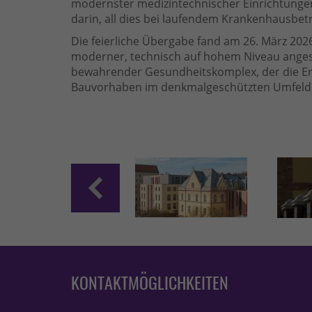
modernster medizintechnischer Einrichtunge
darin, all dies bei laufendem Krankenhausbet
Die feierliche Übergabe fand am 26. März 2026 
moderner, technisch auf hohem Niveau angesi
bewahrender Gesundheitskomplex, der die Erf
Bauvorhaben im denkmalgeschützten Umfeld g
KONTAKTMÖGLICHKEITEN