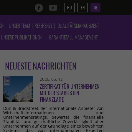
HU
EN
DE
ON
UNSER TEAM
REFERENZE
QUALITÄTSMANAGEMENT
UNSERE PUBLIKATIONEN
GARANTIEFALL-MANAGEMENT
NEUESTE NACHRICHTEN
2026. 05. 12
ZERTIFIKAT FÜR UNTERNEHMEN
MIT DER STABILSTEN
FINANZLAGE
Dun & Bradstreet, der internationale Anbieter von
Wirtschaftsinformationen und
Unternehmensratings, bewertet die finanzielle
Stabilität und geschäftliche Zuverlässigkeit aller
Unternehmen auf der Grundlage eines bewährten
Systems, das von internationalen Experten