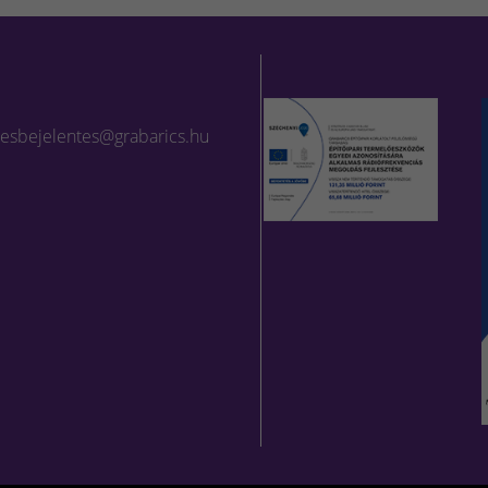
lesbejelentes@grabarics.hu