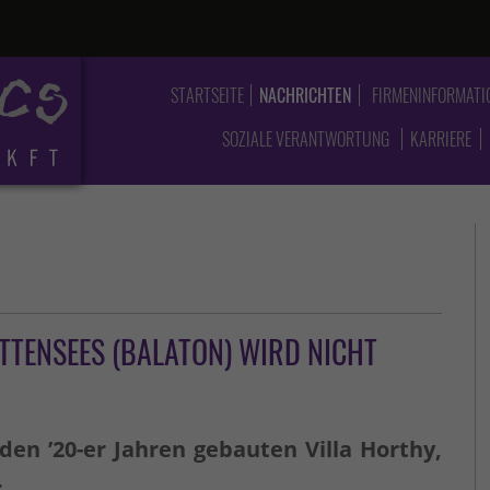
STARTSEITE
NACHRICHTEN
FIRMENINFORMATI
SOZIALE VERANTWORTUNG
KARRIERE
ATTENSEES (BALATON) WIRD NICHT
en ’20-er Jahren gebauten Villa Horthy,
.