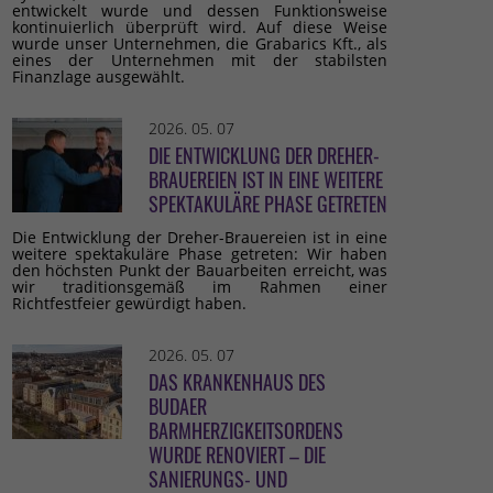
entwickelt wurde und dessen Funktionsweise
kontinuierlich überprüft wird. Auf diese Weise
wurde unser Unternehmen, die Grabarics Kft., als
eines der Unternehmen mit der stabilsten
Finanzlage ausgewählt.
2026. 05. 07
DIE ENTWICKLUNG DER DREHER-
BRAUEREIEN IST IN EINE WEITERE
SPEKTAKULÄRE PHASE GETRETEN
Die Entwicklung der Dreher-Brauereien ist in eine
weitere spektakuläre Phase getreten: Wir haben
den höchsten Punkt der Bauarbeiten erreicht, was
wir traditionsgemäß im Rahmen einer
Richtfestfeier gewürdigt haben.
2026. 05. 07
DAS KRANKENHAUS DES
BUDAER
BARMHERZIGKEITSORDENS
WURDE RENOVIERT – DIE
SANIERUNGS- UND