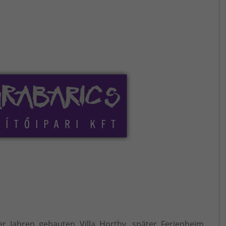
 Jahren gebauten Villa Horthy, später Ferienheim