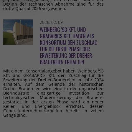
Beginn der technischen Abnahme sind für das
dritte Quartal 2026 vorgesehen.
2026. 02. 09
WEINBERG '93 KFT. UND
GRABARICS KFT. HABEN ALS
KONSORTIUM DEN ZUSCHLAG
FÜR DIE ERSTE PHASE DER
ERWEITERUNG DER DREHER-
BRAUEREIEN ERHALTEN
Mit einem Konsortialangebot haben Weinberg '93
Kft. und GRABARICS Kft. den Zuschlag für die
Erweiterung der Dreher-Brauereien im Jahr 2024
erhalten. Auf dem Gelände der historischen
Dreher-Brauereien wird eine in der ungarischen
Bierindustrie einzigartige Investition zur
technologischen Modernisierung der Brauerei
gestartet. In der ersten Phase wird ein neuer
Keller- und Energieblock errichtet, dessen
Generalunternehmerarbeiten bereits in vollem
Gange sind.