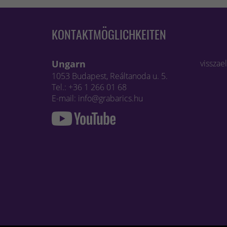
KONTAKTMÖGLICHKEITEN
Ungarn
visszae
1053 Budapest, Reáltanoda u. 5.
Tel.: +36 1 266 01 68
E-mail: info@grabarics.hu