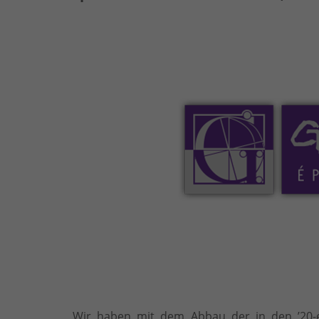
Wir haben mit dem Abbau der in den ’20-er