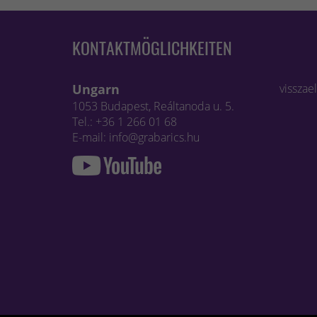
KONTAKTMÖGLICHKEITEN
Ungarn
visszae
1053 Budapest, Reáltanoda u. 5.
Tel.: +36 1 266 01 68
E-mail: info@grabarics.hu