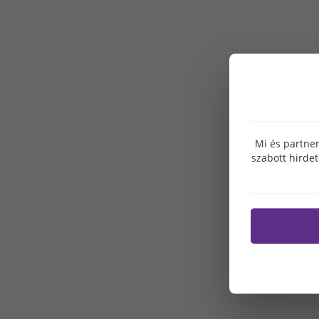
Mi és partner
szabott hirde