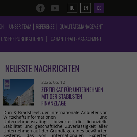
HU
EN
DE
ON
UNSER TEAM
REFERENZE
QUALITÄTSMANAGEMENT
UNSERE PUBLIKATIONEN
GARANTIEFALL-MANAGEMENT
NEUESTE NACHRICHTEN
2026. 05. 12
ZERTIFIKAT FÜR UNTERNEHMEN
MIT DER STABILSTEN
FINANZLAGE
Dun & Bradstreet, der internationale Anbieter von
Wirtschaftsinformationen und
Unternehmensratings, bewertet die finanzielle
Stabilität und geschäftliche Zuverlässigkeit aller
Unternehmen auf der Grundlage eines bewährten
Systems, das von internationalen Experten