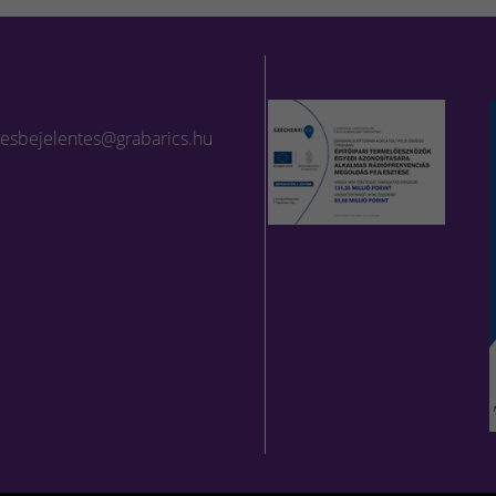
lesbejelentes@grabarics.hu