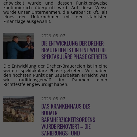
entwickelt wurde und dessen Funktionsweise
kontinuierlich überprüft wird. Auf diese Weise
wurde unser Unternehmen, die Grabarics Kft., als
eines der Unternehmen mit der stabilsten
Finanzlage ausgewählt.
2026. 05. 07
DIE ENTWICKLUNG DER DREHER-
BRAUEREIEN IST IN EINE WEITERE
SPEKTAKULÄRE PHASE GETRETEN
Die Entwicklung der Dreher-Brauereien ist in eine
weitere spektakuläre Phase getreten: Wir haben
den höchsten Punkt der Bauarbeiten erreicht, was
wir traditionsgemäß im Rahmen einer
Richtfestfeier gewürdigt haben.
2026. 05. 07
DAS KRANKENHAUS DES
BUDAER
BARMHERZIGKEITSORDENS
WURDE RENOVIERT – DIE
SANIERUNGS- UND