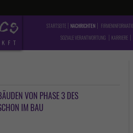
STARTSEITE
NACHRICHTEN
FIRMENINFORMATI
SOZIALE VERANTWORTUNG
KARRIERE
BÄUDEN VON PHASE 3 DES
SCHON IM BAU