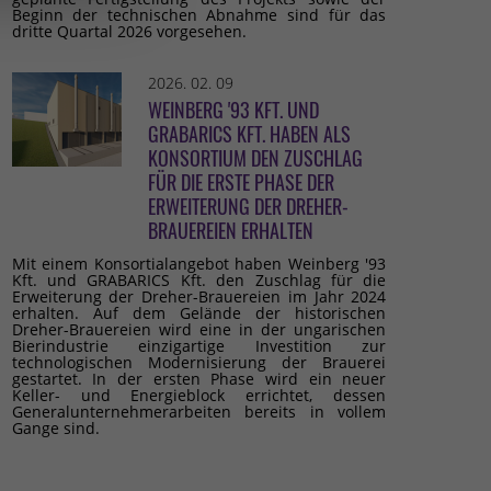
Beginn der technischen Abnahme sind für das
dritte Quartal 2026 vorgesehen.
2026. 02. 09
WEINBERG '93 KFT. UND
GRABARICS KFT. HABEN ALS
KONSORTIUM DEN ZUSCHLAG
FÜR DIE ERSTE PHASE DER
ERWEITERUNG DER DREHER-
BRAUEREIEN ERHALTEN
Mit einem Konsortialangebot haben Weinberg '93
Kft. und GRABARICS Kft. den Zuschlag für die
Erweiterung der Dreher-Brauereien im Jahr 2024
erhalten. Auf dem Gelände der historischen
Dreher-Brauereien wird eine in der ungarischen
Bierindustrie einzigartige Investition zur
technologischen Modernisierung der Brauerei
gestartet. In der ersten Phase wird ein neuer
Keller- und Energieblock errichtet, dessen
Generalunternehmerarbeiten bereits in vollem
Gange sind.