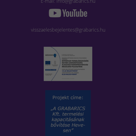
E-mail: info@grabarics.hu
visszaelesbejelentes@grabarics.hu