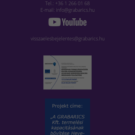
Tel.: +36 1 266 01 68
E-mail: info@grabarics.hu
visszaelesbejelentes@grabarics.hu