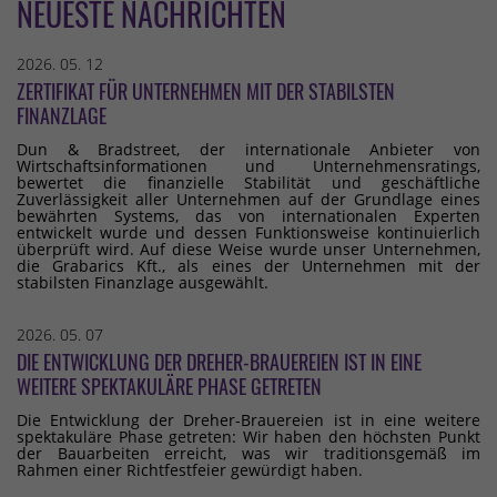
NEUESTE NACHRICHTEN
2026. 05. 12
ZERTIFIKAT FÜR UNTERNEHMEN MIT DER STABILSTEN
FINANZLAGE
Dun & Bradstreet, der internationale Anbieter von
Wirtschaftsinformationen und Unternehmensratings,
bewertet die finanzielle Stabilität und geschäftliche
Zuverlässigkeit aller Unternehmen auf der Grundlage eines
bewährten Systems, das von internationalen Experten
entwickelt wurde und dessen Funktionsweise kontinuierlich
überprüft wird. Auf diese Weise wurde unser Unternehmen,
die Grabarics Kft., als eines der Unternehmen mit der
stabilsten Finanzlage ausgewählt.
2026. 05. 07
DIE ENTWICKLUNG DER DREHER-BRAUEREIEN IST IN EINE
WEITERE SPEKTAKULÄRE PHASE GETRETEN
Die Entwicklung der Dreher-Brauereien ist in eine weitere
spektakuläre Phase getreten: Wir haben den höchsten Punkt
der Bauarbeiten erreicht, was wir traditionsgemäß im
Rahmen einer Richtfestfeier gewürdigt haben.