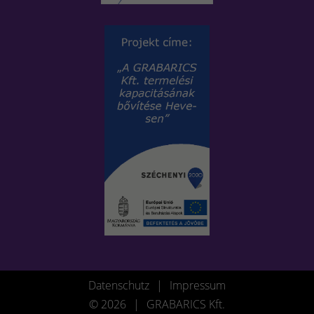
Datenschutz
|
Impressum
© 2026
|
GRABARICS Kft.