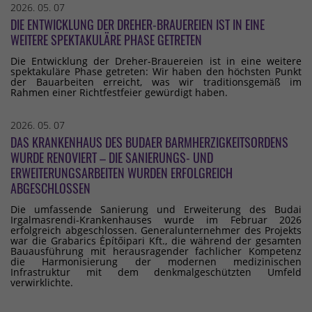
2026. 05. 07
DIE ENTWICKLUNG DER DREHER-BRAUEREIEN IST IN EINE
WEITERE SPEKTAKULÄRE PHASE GETRETEN
Die Entwicklung der Dreher-Brauereien ist in eine weitere
spektakuläre Phase getreten: Wir haben den höchsten Punkt
der Bauarbeiten erreicht, was wir traditionsgemäß im
Rahmen einer Richtfestfeier gewürdigt haben.
2026. 05. 07
DAS KRANKENHAUS DES BUDAER BARMHERZIGKEITSORDENS
WURDE RENOVIERT – DIE SANIERUNGS- UND
ERWEITERUNGSARBEITEN WURDEN ERFOLGREICH
ABGESCHLOSSEN
Die umfassende Sanierung und Erweiterung des Budai
Irgalmasrendi-Krankenhauses wurde im Februar 2026
erfolgreich abgeschlossen. Generalunternehmer des Projekts
war die Grabarics Építőipari Kft., die während der gesamten
Bauausführung mit herausragender fachlicher Kompetenz
die Harmonisierung der modernen medizinischen
Infrastruktur mit dem denkmalgeschützten Umfeld
verwirklichte.