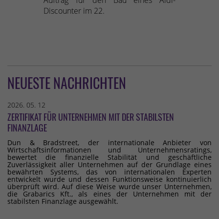
Auftrag für den Bau eines Aldi-
Discounter im 22.
NEUESTE NACHRICHTEN
2026. 05. 12
ZERTIFIKAT FÜR UNTERNEHMEN MIT DER STABILSTEN
FINANZLAGE
Dun & Bradstreet, der internationale Anbieter von
Wirtschaftsinformationen und Unternehmensratings,
bewertet die finanzielle Stabilität und geschäftliche
Zuverlässigkeit aller Unternehmen auf der Grundlage eines
bewährten Systems, das von internationalen Experten
entwickelt wurde und dessen Funktionsweise kontinuierlich
überprüft wird. Auf diese Weise wurde unser Unternehmen,
die Grabarics Kft., als eines der Unternehmen mit der
stabilsten Finanzlage ausgewählt.