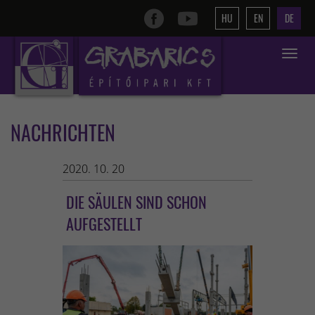
HU
EN
DE
Toggle
navigat
NACHRICHTEN
2020. 10. 20
DIE SÄULEN SIND SCHON
AUFGESTELLT