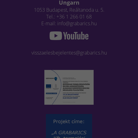
Ungarn
1053 Budapest, Reáltanoda u. 5.
Tel.: +36 1 266 01 68
E-mail: info@grabarics.hu
visszaelesbejelentes@grabarics.hu