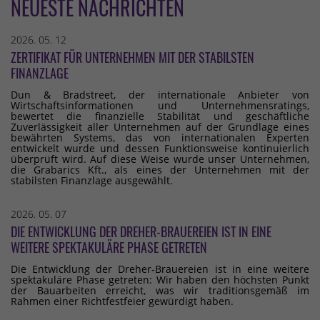
NEUESTE NACHRICHTEN
2026. 05. 12
ZERTIFIKAT FÜR UNTERNEHMEN MIT DER STABILSTEN
FINANZLAGE
Dun & Bradstreet, der internationale Anbieter von
Wirtschaftsinformationen und Unternehmensratings,
bewertet die finanzielle Stabilität und geschäftliche
Zuverlässigkeit aller Unternehmen auf der Grundlage eines
bewährten Systems, das von internationalen Experten
entwickelt wurde und dessen Funktionsweise kontinuierlich
überprüft wird. Auf diese Weise wurde unser Unternehmen,
die Grabarics Kft., als eines der Unternehmen mit der
stabilsten Finanzlage ausgewählt.
2026. 05. 07
DIE ENTWICKLUNG DER DREHER-BRAUEREIEN IST IN EINE
WEITERE SPEKTAKULÄRE PHASE GETRETEN
Die Entwicklung der Dreher-Brauereien ist in eine weitere
spektakuläre Phase getreten: Wir haben den höchsten Punkt
der Bauarbeiten erreicht, was wir traditionsgemäß im
Rahmen einer Richtfestfeier gewürdigt haben.