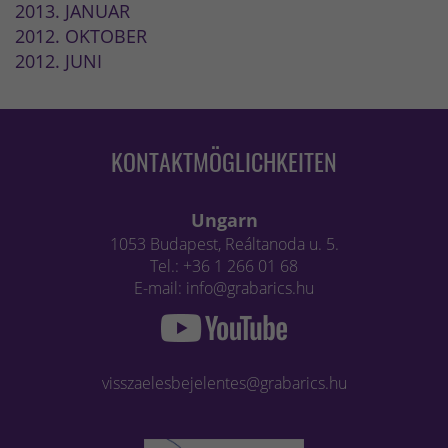
2013. JANUAR
2012. OKTOBER
2012. JUNI
KONTAKTMÖGLICHKEITEN
Ungarn
1053 Budapest, Reáltanoda u. 5.
Tel.: +36 1 266 01 68
E-mail: info@grabarics.hu
visszaelesbejelentes@grabarics.hu