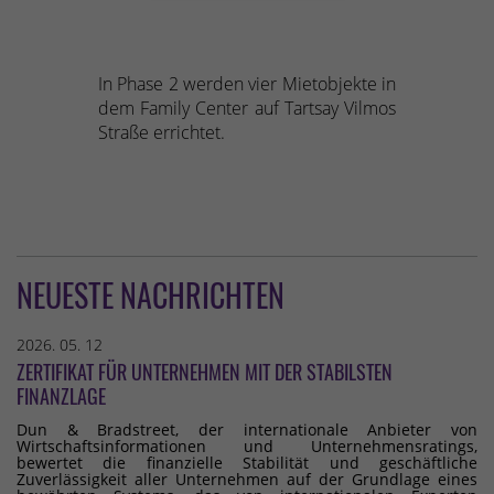
In Phase 2 werden vier Mietobjekte in
dem Family Center auf Tartsay Vilmos
Straße errichtet.
NEUESTE NACHRICHTEN
2026. 05. 12
ZERTIFIKAT FÜR UNTERNEHMEN MIT DER STABILSTEN
FINANZLAGE
Dun & Bradstreet, der internationale Anbieter von
Wirtschaftsinformationen und Unternehmensratings,
bewertet die finanzielle Stabilität und geschäftliche
Zuverlässigkeit aller Unternehmen auf der Grundlage eines