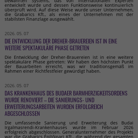
bewährten Systems, das von internationalen Experten
entwickelt wurde und dessen Funktionsweise kontinuierlich
überprüft wird. Auf diese Weise wurde unser Unternehmen,
die Grabarics Kft., als eines der Unternehmen mit der
stabilsten Finanzlage ausgewählt.
2026. 05. 07
DIE ENTWICKLUNG DER DREHER-BRAUEREIEN IST IN EINE
WEITERE SPEKTAKULÄRE PHASE GETRETEN
Die Entwicklung der Dreher-Brauereien ist in eine weitere
spektakuläre Phase getreten: Wir haben den höchsten Punkt
der Bauarbeiten erreicht, was wir traditionsgemäß im
Rahmen einer Richtfestfeier gewürdigt haben.
2026. 05. 07
DAS KRANKENHAUS DES BUDAER BARMHERZIGKEITSORDENS
WURDE RENOVIERT – DIE SANIERUNGS- UND
ERWEITERUNGSARBEITEN WURDEN ERFOLGREICH
ABGESCHLOSSEN
Die umfassende Sanierung und Erweiterung des Budai
Irgalmasrendi-Krankenhauses wurde im Februar 2026
erfolgreich abgeschlossen. Generalunternehmer des Projekts
war die Grabarics Építőipari Kft., die während der gesamten