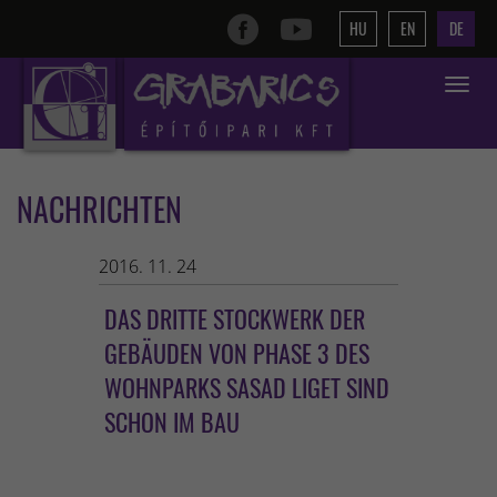
HU
EN
DE
Toggle
navigat
NACHRICHTEN
2016. 11. 24
DAS DRITTE STOCKWERK DER
GEBÄUDEN VON PHASE 3 DES
WOHNPARKS SASAD LIGET SIND
SCHON IM BAU