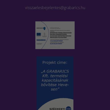
visszaelesbejelentes@grabarics.hu