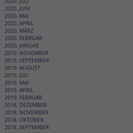
2020. JULI
2020. JUNI
2020. MAI
2020. APRIL
2020. MÄRZ
2020. FEBRUAR
2020. JANUAR
2019. NOVEMBER
2019. SEPTEMBER
2019. AUGUST
2019. JULI
2019. MAI
2019. APRIL
2019. FEBRUAR
2018. DEZEMBER
2018. NOVEMBER
2018. OKTOBER
2018. SEPTEMBER