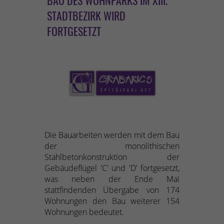
BAU DES WOHNPARKS IM XIII.
STADTBEZIRK WIRD
FORTGESETZT
Die Bauarbeiten werden mit dem Bau
der monolithischen
Stahlbetonkonstruktion der
Gebäudeflügel 'C' und 'D' fortgesetzt,
was neben der Ende Mai
stattfindenden Übergabe von 174
Wohnungen den Bau weiterer 154
Wohnungen bedeutet.