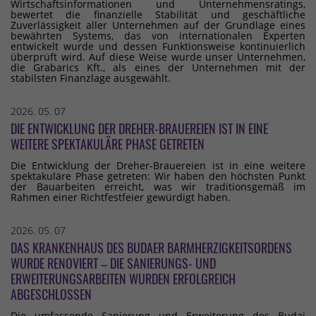
Wirtschaftsinformationen und Unternehmensratings,
bewertet die finanzielle Stabilität und geschäftliche
Zuverlässigkeit aller Unternehmen auf der Grundlage eines
bewährten Systems, das von internationalen Experten
entwickelt wurde und dessen Funktionsweise kontinuierlich
überprüft wird. Auf diese Weise wurde unser Unternehmen,
die Grabarics Kft., als eines der Unternehmen mit der
stabilsten Finanzlage ausgewählt.
2026. 05. 07
DIE ENTWICKLUNG DER DREHER-BRAUEREIEN IST IN EINE
WEITERE SPEKTAKULÄRE PHASE GETRETEN
Die Entwicklung der Dreher-Brauereien ist in eine weitere
spektakuläre Phase getreten: Wir haben den höchsten Punkt
der Bauarbeiten erreicht, was wir traditionsgemäß im
Rahmen einer Richtfestfeier gewürdigt haben.
2026. 05. 07
DAS KRANKENHAUS DES BUDAER BARMHERZIGKEITSORDENS
WURDE RENOVIERT – DIE SANIERUNGS- UND
ERWEITERUNGSARBEITEN WURDEN ERFOLGREICH
ABGESCHLOSSEN
Die umfassende Sanierung und Erweiterung des Budai