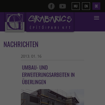
HU
EN
DE
Toggle
navigat
NACHRICHTEN
2013. 01. 16
UMBAU- UND
ERWEITERUNGSARBEITEN IN
ÜBERLINGEN