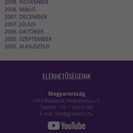
2008. NOVEMBER
2008. MÁJUS
2007. DECEMBER
2007. JÚLIUS
2006. OKTÓBER
2005. SZEPTEMBER
2005. AUGUSZTUS
ELÉRHETŐSÉGEINK
Magyarország
1053 Budapest, Reáltanoda u. 5.
Telefon: +36 1 266 01 68
E-mail: info@grabarics.hu