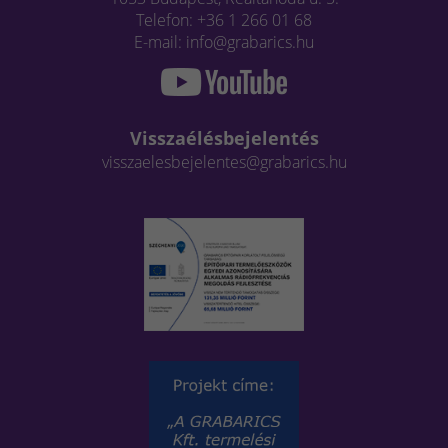
Telefon: +36 1 266 01 68
E-mail: info@grabarics.hu
Visszaélésbejelentés
visszaelesbejelentes@grabarics.hu