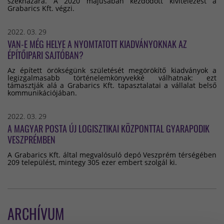
székházára. A 2020 májusában kezdődött kivitelezést a
Grabarics Kft. végzi.
2022. 03. 29
VAN-E MÉG HELYE A NYOMTATOTT KIADVÁNYOKNAK AZ
ÉPÍTŐIPARI SAJTÓBAN?
Az épített örökségünk születését megörökítő kiadványok a
legizgalmasabb történelemkönyvekké válhatnak: ezt
támasztják alá a Grabarics Kft. tapasztalatai a vállalat belső
kommunikációjában.
2022. 03. 29
A MAGYAR POSTA ÚJ LOGISZTIKAI KÖZPONTTAL GYARAPODIK
VESZPRÉMBEN
A Grabarics Kft. által megvalósuló depó Veszprém térségében
209 települést, mintegy 305 ezer embert szolgál ki.
ARCHÍVUM