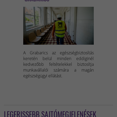
A Grabarics az egészségbiztosítás
keretén belül minden eddiginél
kedvezőbb feltételekkel biztosítja
munkavállalói számára a magán
egészségügyi ellátást.
LEGFRISSEBB SAJTÓMEGJELENÉSEK