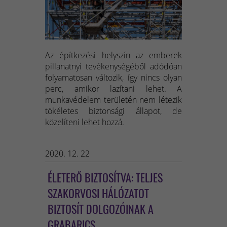
Az építkezési helyszín az emberek
pillanatnyi tevékenységéből adódóan
folyamatosan változik, így nincs olyan
perc, amikor lazítani lehet. A
munkavédelem területén nem létezik
tökéletes biztonsági állapot, de
közelíteni lehet hozzá.
2020. 12. 22
ÉLETERŐ BIZTOSÍTVA: TELJES
SZAKORVOSI HÁLÓZATOT
BIZTOSÍT DOLGOZÓINAK A
GRABARICS