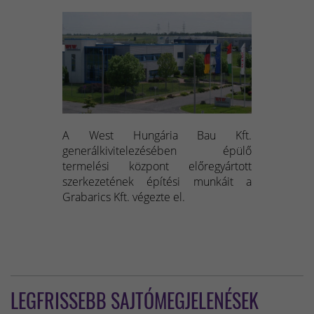
A West Hungária Bau Kft.
generálkivitelezésében épülő
termelési központ előregyártott
szerkezetének építési munkáit a
Grabarics Kft. végezte el.
LEGFRISSEBB SAJTÓMEGJELENÉSEK