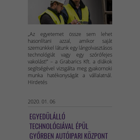
„Az egyetemet össze sem lehet
hasonlítani azzal, amikor saját
szemünkkel látunk egy lángolvasztásos
technológiát vagy egy szórófejes
vakolást!” – a Grabarics Kft. a diákok
segítségével vizsgálta meg gyakornoki
munka hatékonyságát a vállalatnál.
Hirdetés
2020. 01. 06
EGYEDÜLÁLLÓ
TECHNOLÓGIÁVAL ÉPÜL
GYŐRBEN AUTÓIPARI KÖZPONT