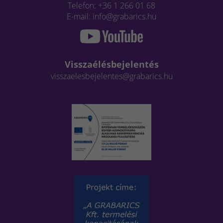
Telefon: +36 1 266 01 68
E-mail: info@grabarics.hu
Visszaélésbejelentés
visszaelesbejelentes@grabarics.hu