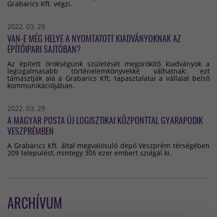
Grabarics Kft. végzi.
2022. 03. 29
VAN-E MÉG HELYE A NYOMTATOTT KIADVÁNYOKNAK AZ
ÉPÍTŐIPARI SAJTÓBAN?
Az épített örökségünk születését megörökítő kiadványok a
legizgalmasabb történelemkönyvekké válhatnak: ezt
támasztják alá a Grabarics Kft. tapasztalatai a vállalat belső
kommunikációjában.
2022. 03. 29
A MAGYAR POSTA ÚJ LOGISZTIKAI KÖZPONTTAL GYARAPODIK
VESZPRÉMBEN
A Grabarics Kft. által megvalósuló depó Veszprém térségében
209 települést, mintegy 305 ezer embert szolgál ki.
ARCHÍVUM