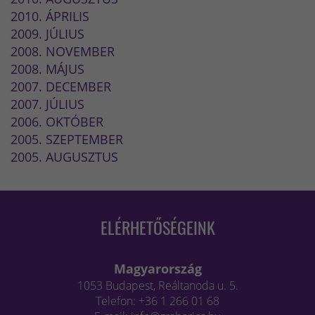
2010. ÁPRILIS
2009. JÚLIUS
2008. NOVEMBER
2008. MÁJUS
2007. DECEMBER
2007. JÚLIUS
2006. OKTÓBER
2005. SZEPTEMBER
2005. AUGUSZTUS
ELÉRHETŐSÉGEINK
Magyarország
1053 Budapest, Reáltanoda u. 5.
Telefon: +36 1 266 01 68