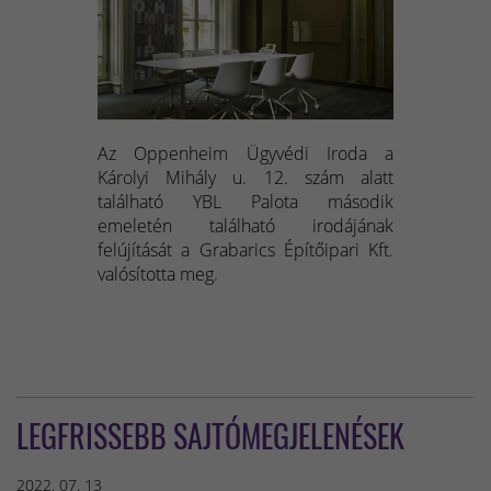
Az Oppenheim Ügyvédi Iroda a
Károlyi Mihály u. 12. szám alatt
található YBL Palota második
emeletén található irodájának
felújítását a Grabarics Építőipari Kft.
valósította meg.
LEGFRISSEBB SAJTÓMEGJELENÉSEK
2022. 07. 13