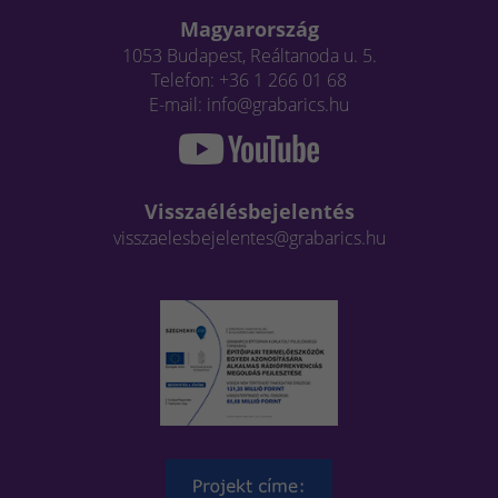
Magyarország
1053 Budapest, Reáltanoda u. 5.
Telefon: +36 1 266 01 68
E-mail: info@grabarics.hu
Visszaélésbejelentés
visszaelesbejelentes@grabarics.hu