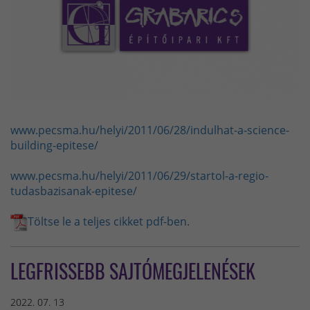
www.pecsma.hu/helyi/2011/06/28/indulhat-a-science-
building-epitese/
www.pecsma.hu/helyi/2011/06/29/startol-a-regio-
tudasbazisanak-epitese/
Töltse le a teljes cikket pdf-ben.
LEGFRISSEBB SAJTÓMEGJELENÉSEK
2022. 07. 13