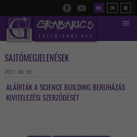
HU
EN
DE
Toggle
navigat
SAJTÓMEGJELENÉSEK
2011. 06. 30
ALÁÍRTÁK A SCIENCE BUILDING BERUHÁZÁS
KIVITELEZÉSI SZERZŐDÉSÉT