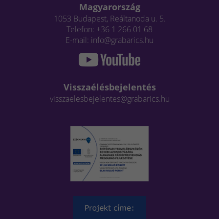
Magyarország
1053 Budapest, Reáltanoda u. 5.
Telefon: +36 1 266 01 68
E-mail: info@grabarics.hu
Visszaélésbejelentés
visszaelesbejelentes@grabarics.hu