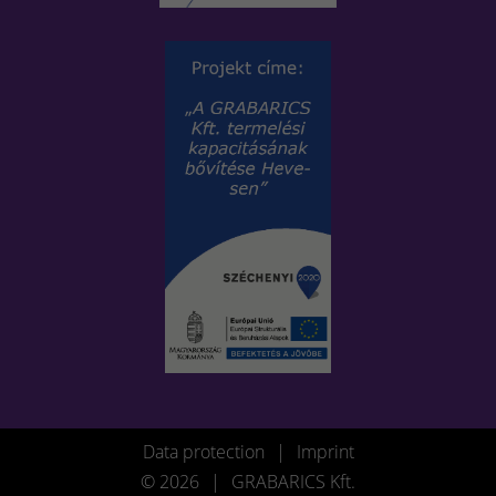
Data protection
|
Imprint
© 2026
|
GRABARICS Kft.