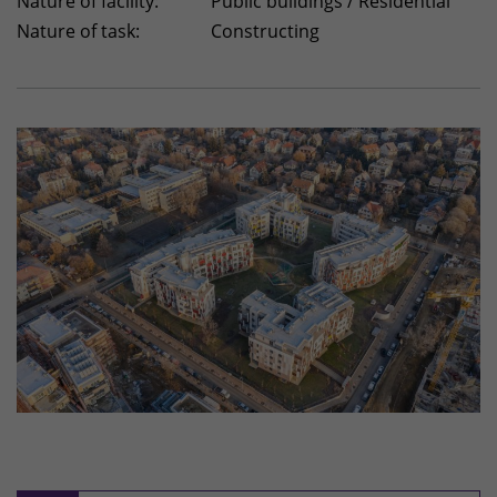
Nature of facility:
Public buildings / Residential
Nature of task:
Constructing