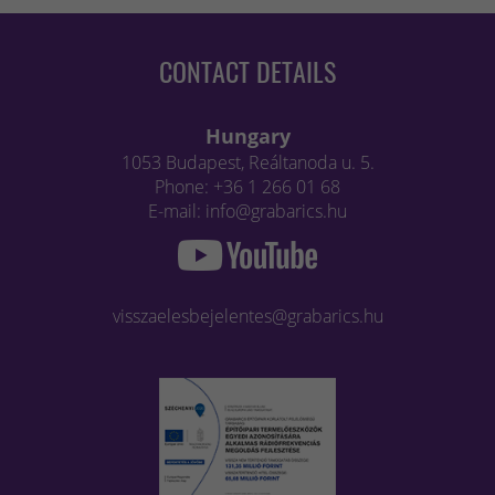
CONTACT DETAILS
Hungary
1053 Budapest, Reáltanoda u. 5.
Phone: +36 1 266 01 68
E-mail: info@grabarics.hu
visszaelesbejelentes@grabarics.hu