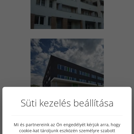
Süti kezelés beállítása
Mi és partnereink az Ön engedélyét kérjük arra, hogy
cookie-kat tároljunk eszközén személyre szabott