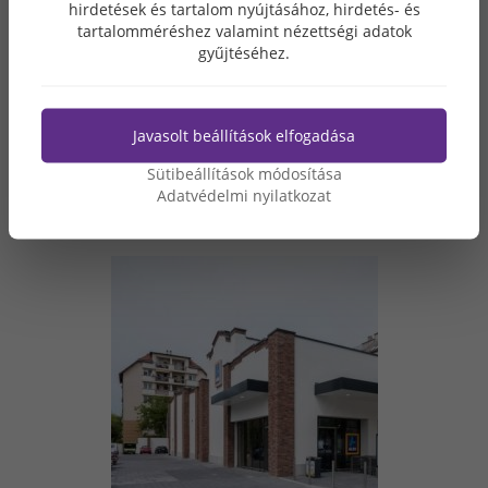
hirdetések és tartalom nyújtásához, hirdetés- és
tartalomméréshez valamint nézettségi adatok
gyűjtéséhez.
Javasolt beállítások elfogadása
Sütibeállítások módosítása
Adatvédelmi nyilatkozat