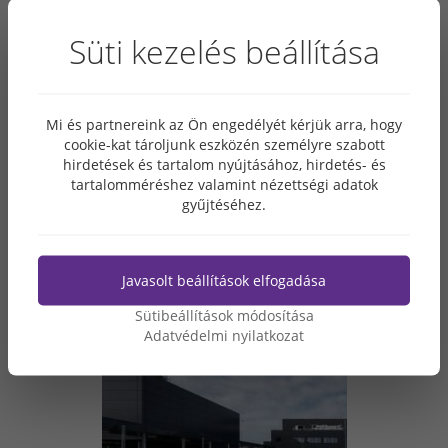
Süti kezelés beállítása
Mi és partnereink az Ön engedélyét kérjük arra, hogy
cookie-kat tároljunk eszközén személyre szabott
hirdetések és tartalom nyújtásához, hirdetés- és
tartalomméréshez valamint nézettségi adatok
gyűjtéséhez.
Javasolt beállítások elfogadása
Sütibeállítások módosítása
Adatvédelmi nyilatkozat