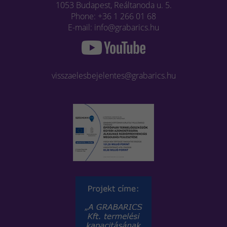
1053 Budapest, Reáltanoda u. 5.
Phone: +36 1 266 01 68
E-mail: info@grabarics.hu
visszaelesbejelentes@grabarics.hu