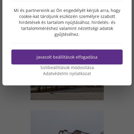
Mi és partnereink az Ön engedélyét kérjük arra, hogy
cookie-kat tároljunk eszközén személyre szabott
hirdetések és tartalom nyújtásához, hirdetés- és
tartalomméréshez valamint nézettségi adatok
gyűjtéséhez.
Javasolt beállítások elfogadása
Sütibeállítások módosítása
Adatvédelmi nyilatkozat