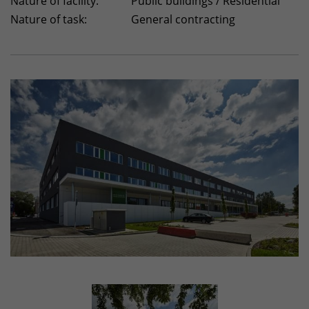
Nature of facility:
Public buildings / Residential
Nature of task:
General contracting