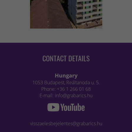
CONTACT DETAILS
Hungary
1053 Budapest, Reáltanoda u. 5.
Phone: +36 1 266 01 68
E-mail: info@grabarics.hu
visszaelesbejelentes@grabarics.hu