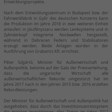
Entwicklungsprojekte.
Nach dem Entwicklungszentrum in Budapest bzw. der
Fahrwerkfabrik in Győr des deutschen Konzerns kann
die Produktion im Jahre 2018 in zwei weiteren Einheit
anlaufen: in Jászfényszaru werden Lenksysteme und in
Zylinderkopf integrierte Nockwellen hergestellt,
während in Debrecen Federn und Stabilisatoren
erzeugt werden. Beide Anlagen wurden in der
Ausführung von Grabarics Kft. errichtet.
Péter Szíjjártó, Minister für Außenwirtschaft und
Außenpolitik, betonte auf der Gala der Preisverleihung,
dass die ungarische Wirtschaft alle
außenwirtschaftlichen Rekorde umgestürzt hat im
Jahre 2017 nach in den Jahren 2015 bzw. 2016 erzielten
Rekordleistungen.
Der Minister für Außenwirtschaft und Außenpolitik hat
ausgehoben, dass durch das Investitionsanreizsystem
die meisten Investitionen aller Zeiten im Jahre 2017