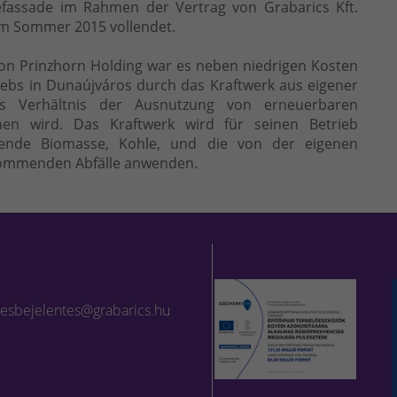
fassade im Rahmen der Vertrag von Grabarics Kft.
im Sommer 2015 vollendet.
on Prinzhorn Holding war es neben niedrigen Kosten
ebs in Dunaújváros durch das Kraftwerk aus eigener
s Verhältnis der Ausnutzung von erneuerbaren
hen wird. Das Kraftwerk wird für seinen Betrieb
ende Biomasse, Kohle, und die von der eigenen
ommenden Abfälle anwenden.
lesbejelentes@grabarics.hu