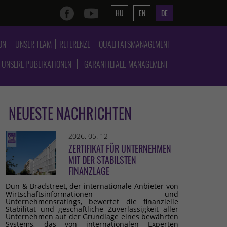
HU
EN
DE
ON
UNSER TEAM
REFERENZE
QUALITÄTSMANAGEMENT
UNSERE PUBLIKATIONEN
GARANTIEFALL-MANAGEMENT
NEUESTE NACHRICHTEN
2026. 05. 12
ZERTIFIKAT FÜR UNTERNEHMEN
MIT DER STABILSTEN
FINANZLAGE
Dun & Bradstreet, der internationale Anbieter von
Wirtschaftsinformationen und
Unternehmensratings, bewertet die finanzielle
Stabilität und geschäftliche Zuverlässigkeit aller
Unternehmen auf der Grundlage eines bewährten
Systems, das von internationalen Experten