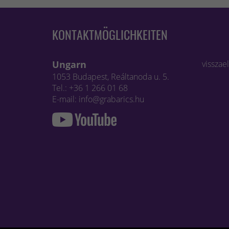
KONTAKTMÖGLICHKEITEN
Ungarn
visszae
1053 Budapest, Reáltanoda u. 5.
Tel.: +36 1 266 01 68
E-mail: info@grabarics.hu