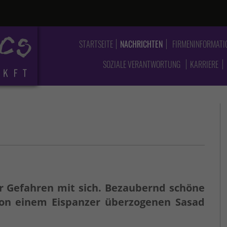
STARTSEITE
NACHRICHTEN
FIRMENINFORMATI
SOZIALE VERANTWORTUNG
KARRIERE
ur Gefahren mit sich. Bezaubernd schöne
on einem Eispanzer überzogenen Sasad