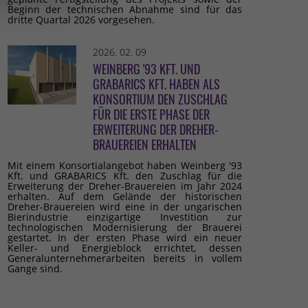
Beginn der technischen Abnahme sind für das
dritte Quartal 2026 vorgesehen.
2026. 02. 09
WEINBERG '93 KFT. UND
GRABARICS KFT. HABEN ALS
KONSORTIUM DEN ZUSCHLAG
FÜR DIE ERSTE PHASE DER
ERWEITERUNG DER DREHER-
BRAUEREIEN ERHALTEN
Mit einem Konsortialangebot haben Weinberg '93
Kft. und GRABARICS Kft. den Zuschlag für die
Erweiterung der Dreher-Brauereien im Jahr 2024
erhalten. Auf dem Gelände der historischen
Dreher-Brauereien wird eine in der ungarischen
Bierindustrie einzigartige Investition zur
technologischen Modernisierung der Brauerei
gestartet. In der ersten Phase wird ein neuer
Keller- und Energieblock errichtet, dessen
Generalunternehmerarbeiten bereits in vollem
Gange sind.