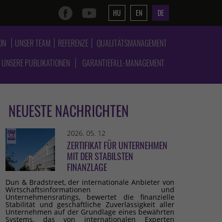
HU
EN
DE
ON
UNSER TEAM
REFERENZE
QUALITÄTSMANAGEMENT
UNSERE PUBLIKATIONEN
GARANTIEFALL-MANAGEMENT
NEUESTE NACHRICHTEN
2026. 05. 12
ZERTIFIKAT FÜR UNTERNEHMEN
MIT DER STABILSTEN
FINANZLAGE
Dun & Bradstreet, der internationale Anbieter von
Wirtschaftsinformationen und
Unternehmensratings, bewertet die finanzielle
Stabilität und geschäftliche Zuverlässigkeit aller
Unternehmen auf der Grundlage eines bewährten
Systems, das von internationalen Experten