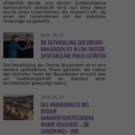
entwickelt wurde und dessen Funktionsweise
kontinuierlich überprüft wird. Auf diese Weise
wurde unser Unternehmen, die Grabarics Kft., als
eines der Unternehmen mit der stabilsten
Finanzlage ausgewählt.
2026. 05. 07
DIE ENTWICKLUNG DER DREHER-
BRAUEREIEN IST IN EINE WEITERE
SPEKTAKULÄRE PHASE GETRETEN
Die Entwicklung der Dreher-Brauereien ist in eine
weitere spektakuläre Phase getreten: Wir haben
den höchsten Punkt der Bauarbeiten erreicht, was
wir traditionsgemäß im Rahmen einer
Richtfestfeier gewürdigt haben.
2026. 05. 07
DAS KRANKENHAUS DES
BUDAER
BARMHERZIGKEITSORDENS
WURDE RENOVIERT – DIE
SANIERUNGS- UND