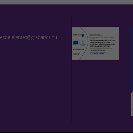
lesbejelentes@grabarics.hu