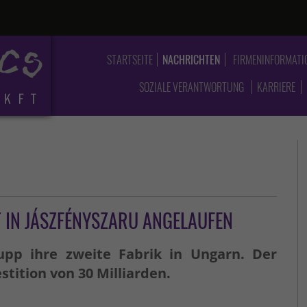
STARTSEITE
NACHRICHTEN
FIRMENINFORMATI
SOZIALE VERANTWORTUNG
KARRIERE
 IN JÁSZFÉNYSZARU ANGELAUFEN
upp ihre zweite Fabrik in Ungarn. Der
estition von 30 Milliarden.