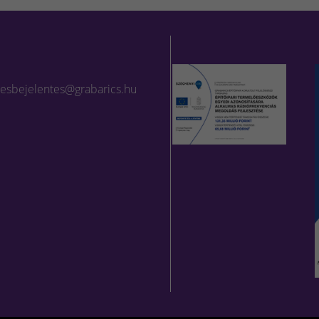
lesbejelentes@grabarics.hu