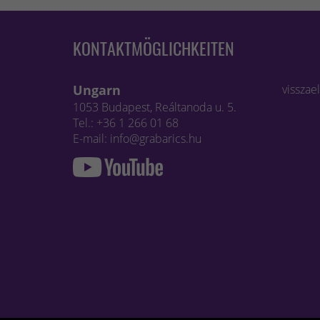
KONTAKTMÖGLICHKEITEN
Ungarn
visszae
1053 Budapest, Reáltanoda u. 5.
Tel.: +36 1 266 01 68
E-mail: info@grabarics.hu