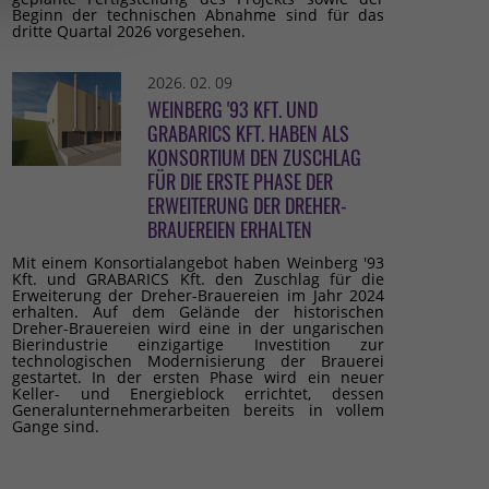
Beginn der technischen Abnahme sind für das
dritte Quartal 2026 vorgesehen.
2026. 02. 09
WEINBERG '93 KFT. UND
GRABARICS KFT. HABEN ALS
KONSORTIUM DEN ZUSCHLAG
FÜR DIE ERSTE PHASE DER
ERWEITERUNG DER DREHER-
BRAUEREIEN ERHALTEN
Mit einem Konsortialangebot haben Weinberg '93
Kft. und GRABARICS Kft. den Zuschlag für die
Erweiterung der Dreher-Brauereien im Jahr 2024
erhalten. Auf dem Gelände der historischen
Dreher-Brauereien wird eine in der ungarischen
Bierindustrie einzigartige Investition zur
technologischen Modernisierung der Brauerei
gestartet. In der ersten Phase wird ein neuer
Keller- und Energieblock errichtet, dessen
Generalunternehmerarbeiten bereits in vollem
Gange sind.