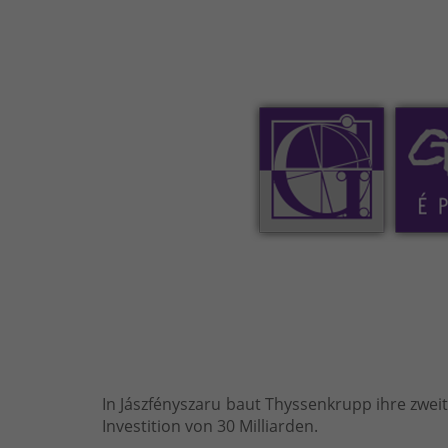
In Jászfényszaru baut Thyssenkrupp ihre zweite
Investition von 30 Milliarden.