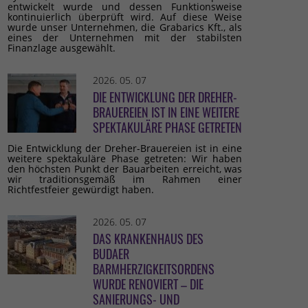
entwickelt wurde und dessen Funktionsweise
kontinuierlich überprüft wird. Auf diese Weise
wurde unser Unternehmen, die Grabarics Kft., als
eines der Unternehmen mit der stabilsten
Finanzlage ausgewählt.
2026. 05. 07
DIE ENTWICKLUNG DER DREHER-
BRAUEREIEN IST IN EINE WEITERE
SPEKTAKULÄRE PHASE GETRETEN
Die Entwicklung der Dreher-Brauereien ist in eine
weitere spektakuläre Phase getreten: Wir haben
den höchsten Punkt der Bauarbeiten erreicht, was
wir traditionsgemäß im Rahmen einer
Richtfestfeier gewürdigt haben.
2026. 05. 07
DAS KRANKENHAUS DES
BUDAER
BARMHERZIGKEITSORDENS
WURDE RENOVIERT – DIE
SANIERUNGS- UND