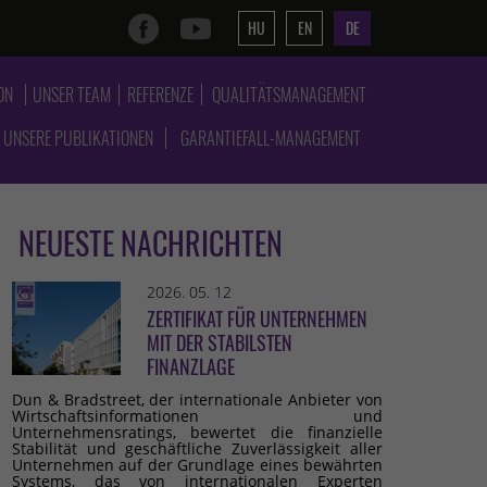
HU
EN
DE
ON
UNSER TEAM
REFERENZE
QUALITÄTSMANAGEMENT
UNSERE PUBLIKATIONEN
GARANTIEFALL-MANAGEMENT
NEUESTE NACHRICHTEN
2026. 05. 12
ZERTIFIKAT FÜR UNTERNEHMEN
MIT DER STABILSTEN
FINANZLAGE
Dun & Bradstreet, der internationale Anbieter von
Wirtschaftsinformationen und
Unternehmensratings, bewertet die finanzielle
Stabilität und geschäftliche Zuverlässigkeit aller
Unternehmen auf der Grundlage eines bewährten
Systems, das von internationalen Experten