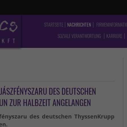
STARTSEITE
NACHRICHTEN
FIRMENINFORMATI
SOZIALE VERANTWORTUNG
KARRIERE
JÁSZFÉNYSZARU DES DEUTSCHEN
UN ZUR HALBZEIT ANGELANGEN
zfényszaru des deutschen ThyssenKrupp
en.