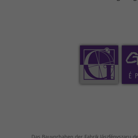
Das Bauvorhaben der Fabrik Jászfényszaru d