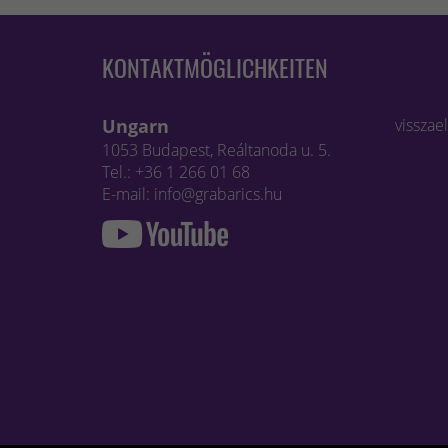
KONTAKTMÖGLICHKEITEN
Ungarn
visszae
1053 Budapest, Reáltanoda u. 5.
Tel.: +36 1 266 01 68
E-mail: info@grabarics.hu