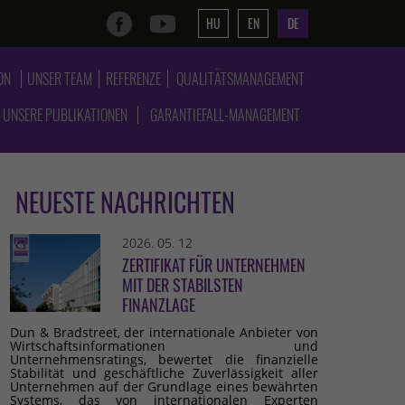
HU
EN
DE
ON
UNSER TEAM
REFERENZE
QUALITÄTSMANAGEMENT
UNSERE PUBLIKATIONEN
GARANTIEFALL-MANAGEMENT
NEUESTE NACHRICHTEN
2026. 05. 12
ZERTIFIKAT FÜR UNTERNEHMEN
MIT DER STABILSTEN
FINANZLAGE
Dun & Bradstreet, der internationale Anbieter von
Wirtschaftsinformationen und
Unternehmensratings, bewertet die finanzielle
Stabilität und geschäftliche Zuverlässigkeit aller
Unternehmen auf der Grundlage eines bewährten
Systems, das von internationalen Experten