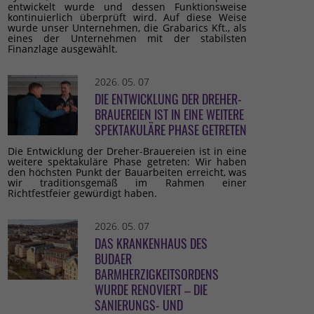
entwickelt wurde und dessen Funktionsweise
kontinuierlich überprüft wird. Auf diese Weise
wurde unser Unternehmen, die Grabarics Kft., als
eines der Unternehmen mit der stabilsten
Finanzlage ausgewählt.
2026. 05. 07
DIE ENTWICKLUNG DER DREHER-
BRAUEREIEN IST IN EINE WEITERE
SPEKTAKULÄRE PHASE GETRETEN
Die Entwicklung der Dreher-Brauereien ist in eine
weitere spektakuläre Phase getreten: Wir haben
den höchsten Punkt der Bauarbeiten erreicht, was
wir traditionsgemäß im Rahmen einer
Richtfestfeier gewürdigt haben.
2026. 05. 07
DAS KRANKENHAUS DES
BUDAER
BARMHERZIGKEITSORDENS
WURDE RENOVIERT – DIE
SANIERUNGS- UND