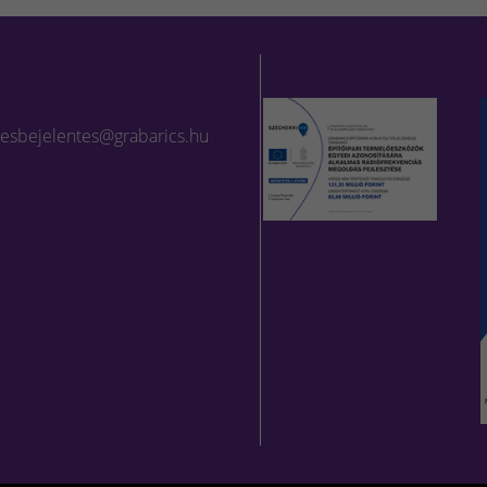
lesbejelentes@grabarics.hu