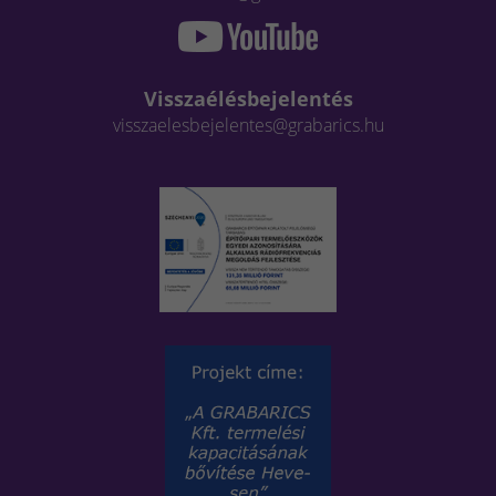
Visszaélésbejelentés
visszaelesbejelentes@grabarics.hu