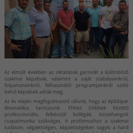
Az elmúlt években az oktatások gerincét a különböző
szakmai képzések, valamint a saját szabályainkról,
folyamatainkról, felhasználói programjainkról szóló
belső képzések adták meg.
Az év elején megfogalmazott célunk, hogy az építőipar
élvonalába tartozzunk. Ehhez (többek között)
professzionális, felkészült kollégák, összehangolt
csapatmunka szükséges. A profizmushoz a szakmai
tudáson, végzettségen, képzettségeken vagyis a hard