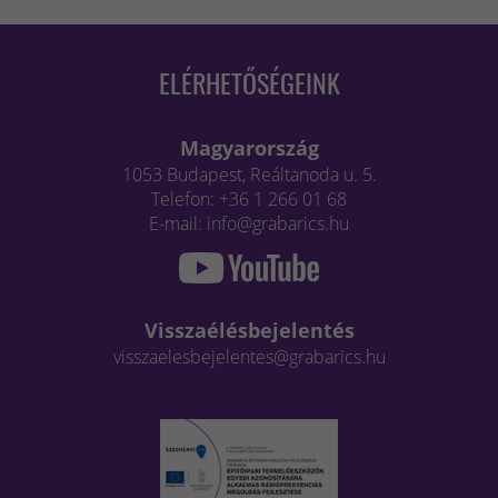
ELÉRHETŐSÉGEINK
Magyarország
1053 Budapest, Reáltanoda u. 5.
Telefon: +36 1 266 01 68
E-mail: info@grabarics.hu
Visszaélésbejelentés
visszaelesbejelentes@grabarics.hu