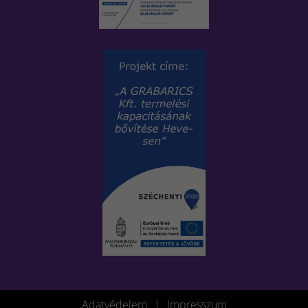
Adatvédelem
|
Impresszum