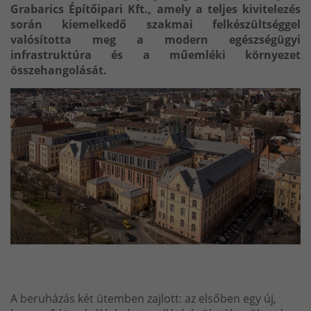
Grabarics Építőipari Kft., amely a teljes kivitelezés
során kiemelkedő szakmai felkészültséggel
valósította meg a modern egészségügyi
infrastruktúra és a műemléki környezet
összehangolását.
A beruházás két ütemben zajlott: az elsőben egy új,