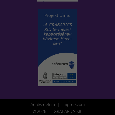
Adatvédelem
|
Impresszum
© 2026
|
GRABARICS Kft.