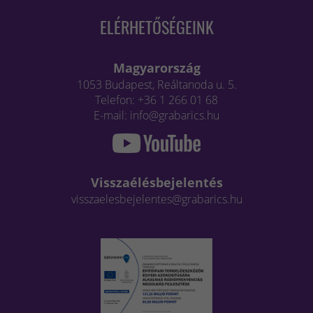
ELÉRHETŐSÉGEINK
Magyarország
1053 Budapest, Reáltanoda u. 5.
Telefon: +36 1 266 01 68
E-mail: info@grabarics.hu
Visszaélésbejelentés
visszaelesbejelentes@grabarics.hu