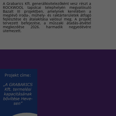
A Grabarics Kft. generálkivitelezőként vesz részt a
ROCKWOOL tapolcai telephelyén megvalósuló
Bazalt III projektben, amelynek keretében a
meglévő iroda-, műhely- és raktárterületek átfogó
fejlesztése és átalakítása valósul meg. A projekt
tervezett befejezése, a műszaki átadás-átvétel
megkezdése 2026. harmadik negyedévére
ütemezett.