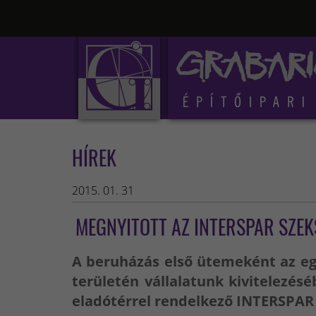
HÍREK
2015. 01. 31
MEGNYITOTT AZ INTERSPAR SZE
A beruházás első ütemeként az eg
területén vállalatunk kivitelezés
eladótérrel rendelkező INTERSPAR 