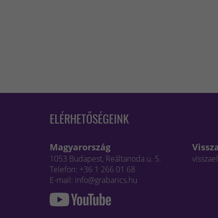
ELÉRHETŐSÉGEINK
Magyarország
Vissz
1053 Budapest, Reáltanoda u. 5.
visszae
Telefon: +36 1 266 01 68
E-mail: info@grabarics.hu