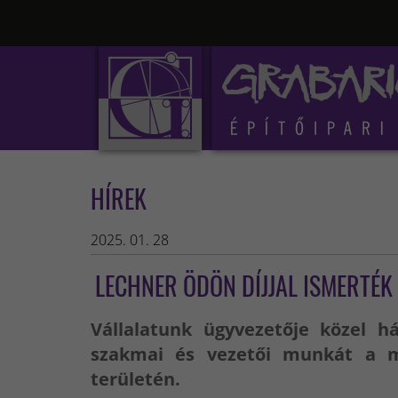
HÍREK
2025. 01. 28
LECHNER ÖDÖN DÍJJAL ISMERTÉK
Vállalatunk ügyvezetője közel 
szakmai és vezetői munkát a ma
területén.