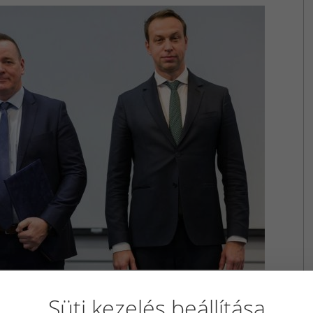
Süti kezelés beállítása