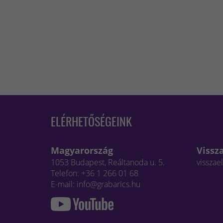
ELÉRHETŐSÉGEINK
Magyarország
Vissz
1053 Budapest, Reáltanoda u. 5.
visszae
Telefon: +36 1 266 01 68
E-mail: info@grabarics.hu