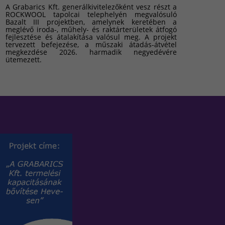
A Grabarics Kft. generálkivitelezőként vesz részt a
ROCKWOOL tapolcai telephelyén megvalósuló
Bazalt III projektben, amelynek keretében a
meglévő iroda-, műhely- és raktárterületek átfogó
fejlesztése és átalakítása valósul meg. A projekt
tervezett befejezése, a műszaki átadás-átvétel
megkezdése 2026. harmadik negyedévére
ütemezett.