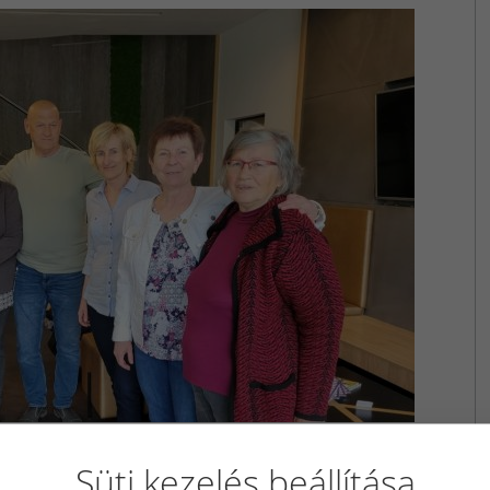
Süti kezelés beállítása