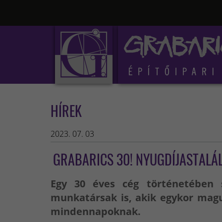
HÍREK
2023. 07. 03
GRABARICS 30! NYUGDÍJASTALÁ
Egy 30 éves cég történetében
munkatársak is, akik egykor maguk
mindennapoknak.