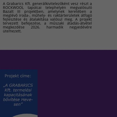
A Grabarics Kft. generálkivitelezőként vesz részt a
ROCKWOOL tapolcai telephelyén megvalósuló
Bazalt III projektben, amelynek keretében a
meglévő iroda-, műhely- és raktárterületek átfogó
fejlesztése és átalakítása valósul meg. A projekt
tervezett befejezése, a műszaki átadás-átvétel
megkezdése 2026. harmadik negyedévére
ütemezett.