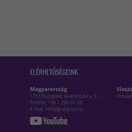
ELÉRHETŐSÉGEINK
Magyarország
Vissz
1053 Budapest, Reáltanoda u. 5.
visszae
Telefon: +36 1 266 01 68
E-mail: info@grabarics.hu