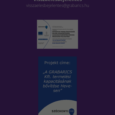
visszaelesbejelentes@grabarics.hu