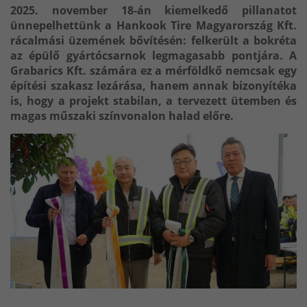
2025. november 18-án kiemelkedő pillanatot
ünnepelhettünk a Hankook Tire Magyarország Kft.
rácalmási üzemének bővítésén: felkerült a bokréta
az épülő gyártócsarnok legmagasabb pontjára. A
Grabarics Kft. számára ez a mérföldkő nemcsak egy
építési szakasz lezárása, hanem annak bizonyítéka
is, hogy a projekt stabilan, a tervezett ütemben és
magas műszaki színvonalon halad előre.