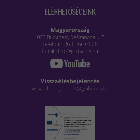
ELÉRHETŐSÉGEINK
Magyarország
1053 Budapest, Reáltanoda u. 5.
Telefon: +36 1 266 01 68
E-mail: info@grabarics.hu
Visszaélésbejelentés
visszaelesbejelentes@grabarics.hu