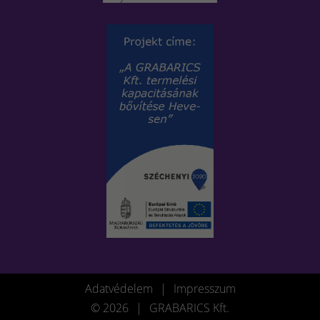
Adatvédelem
|
Impresszum
© 2026
|
GRABARICS Kft.