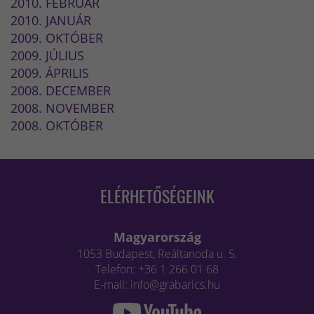
2010. FEBRUÁR
2010. JANUÁR
2009. OKTÓBER
2009. JÚLIUS
2009. ÁPRILIS
2008. DECEMBER
2008. NOVEMBER
2008. OKTÓBER
ELÉRHETŐSÉGEINK
Magyarország
1053 Budapest, Reáltanoda u. 5.
Telefon: +36 1 266 01 68
E-mail: info@grabarics.hu