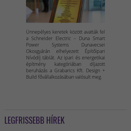
Ünnepélyes keretek között avatták fel
a Schneider Electric – Duna Smart
Power Systems Dunavecsei
Okosgyárán elhelyezett Építőipari
Nívódíj táblát. Az ipari és energetikai
építmény kategóriában díjazott
beruházás a Grabarics Kft. Design +
Build fővállalkozásában valósult meg.
LEGFRISSEBB HÍREK