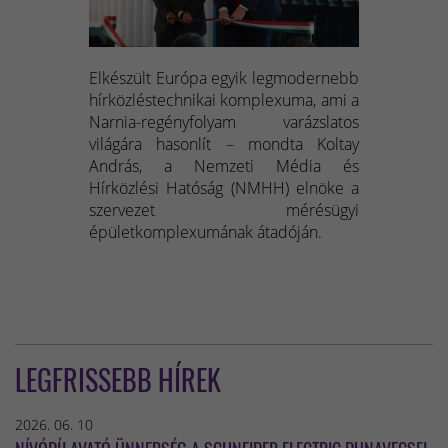
Elkészült Európa egyik legmodernebb
hírközléstechnikai komplexuma, ami a
Narnia-regényfolyam varázslatos
világára hasonlít – mondta Koltay
András, a Nemzeti Média és
Hírközlési Hatóság (NMHH) elnöke a
szervezet mérésügyi
épületkomplexumának átadóján.
LEGFRISSEBB HÍREK
2026. 06. 10