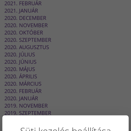
2021. FEBRUÁR
2021. JANUÁR
2020. DECEMBER
2020. NOVEMBER
2020. OKTÓBER
2020. SZEPTEMBER
2020. AUGUSZTUS
2020. JÚLIUS
2020. JÚNIUS
2020. MÁJUS
2020. ÁPRILIS
2020. MÁRCIUS
2020. FEBRUÁR
2020. JANUÁR
2019. NOVEMBER
2019. SZEPTEMBER
2019. JÚLIUS
2019. JÚNIUS
Süti kezelés beállítása