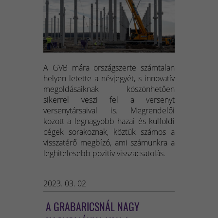
A GVB mára országszerte számtalan
helyen letette a névjegyét, s innovatív
megoldásaiknak köszönhetően
sikerrel veszi fel a versenyt
versenytársaival is. Megrendelői
között a legnagyobb hazai és külföldi
cégek sorakoznak, köztük számos a
visszatérő megbízó, ami számunkra a
leghitelesebb pozitív visszacsatolás.
2023. 03. 02
A GRABARICSNÁL NAGY