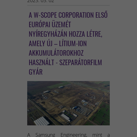
2023. 03. 02
A W-SCOPE CORPORATION ELSŐ
EURÓPAI ÜZEMÉT
NYÍREGYHÁZÁN HOZZA LÉTRE,
AMELY ÚJ – LÍTIUM-ION
AKKUMULÁTOROKHOZ
HASZNÁLT - SZEPARÁTORFILM
GYÁR
A Samsung Engineering, mint a