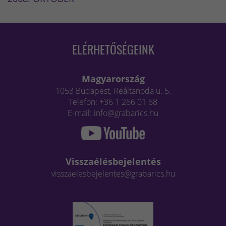
ELÉRHETŐSÉGEINK
Magyarország
1053 Budapest, Reáltanoda u. 5.
Telefon: +36 1 266 01 68
E-mail: info@grabarics.hu
Visszaélésbejelentés
visszaelesbejelentes@grabarics.hu