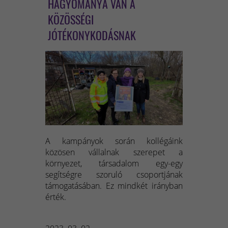
HAGYOMÁNYA VAN A
KÖZÖSSÉGI
JÓTÉKONYKODÁSNAK
A kampányok során kollégáink
közösen vállalnak szerepet a
környezet, társadalom egy-egy
segítségre szoruló csoportjának
támogatásában. Ez mindkét irányban
érték.