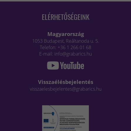
ELÉRHETŐSÉGEINK
Magyarország
1053 Budapest, Reáltanoda u. 5.
Telefon: +36 1 266 01 68
E-mail: info@grabarics.hu
Visszaélésbejelentés
visszaelesbejelentes@grabarics.hu