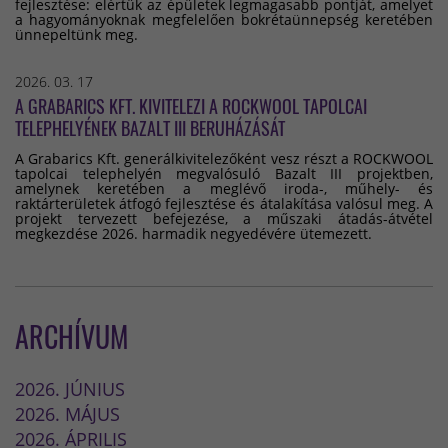
fejlesztése: elértük az épületek legmagasabb pontját, amelyet
a hagyományoknak megfelelően bokrétaünnepség keretében
ünnepeltünk meg.
2026. 03. 17
A GRABARICS KFT. KIVITELEZI A ROCKWOOL TAPOLCAI
TELEPHELYÉNEK BAZALT III BERUHÁZÁSÁT
A Grabarics Kft. generálkivitelezőként vesz részt a ROCKWOOL
tapolcai telephelyén megvalósuló Bazalt III projektben,
amelynek keretében a meglévő iroda-, műhely- és
raktárterületek átfogó fejlesztése és átalakítása valósul meg. A
projekt tervezett befejezése, a műszaki átadás-átvétel
megkezdése 2026. harmadik negyedévére ütemezett.
ARCHÍVUM
2026. JÚNIUS
2026. MÁJUS
2026. ÁPRILIS