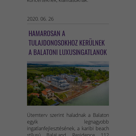
2020. 06. 26
HAMAROSAN A
TULAJDONOSOKHOZ KERÜLNEK
A BALATONI LUXUSINGATLANOK
Ütemterv szerint haladnak a Balaton
egyik legnagyobb
ingatlanfejlesztésének, a karibi beach
stílusú BalaLand Residence 112